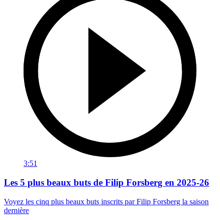
3:51
Les 5 plus beaux buts de Filip Forsberg en 2025-26
Voyez les cinq plus beaux buts inscrits par Filip Forsberg la saison
dernière