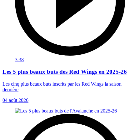
3:38
Les 5 plus beaux buts des Red Wings en 2025-26
Les cinq plus beaux buts inscrits par les Red Wings la saison
dernière
04 août 2026