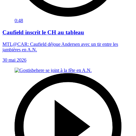
0:48
Caufield inscrit le CH au tableau
MTL@CAR: Caufield déjoue Andersen avec un tir entre les
jambières en A.N.
30 mai 2026