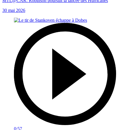
MTL@CAR: Robinson poursuit la lancée des Hurricanes
30 mai 2026
0:57