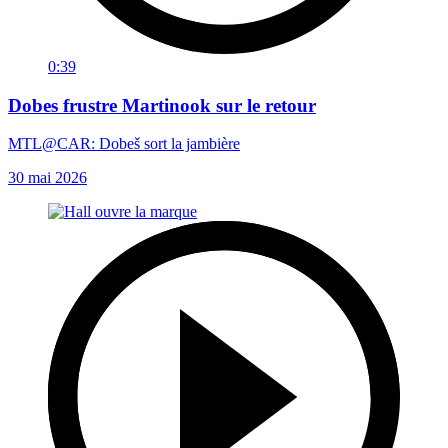
0:39
Dobes frustre Martinook sur le retour
MTL@CAR: Dobeš sort la jambière
30 mai 2026