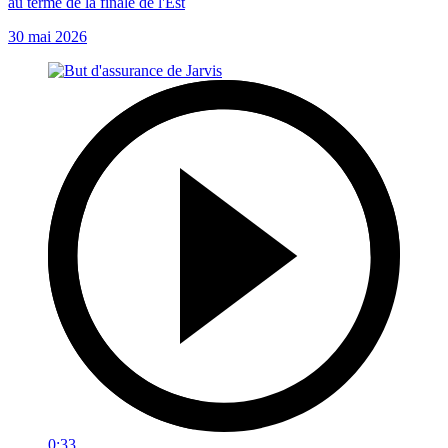
au terme de la finale de l'Est
30 mai 2026
0:33