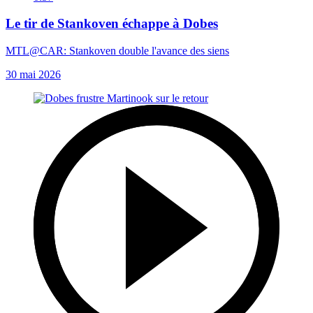
Le tir de Stankoven échappe à Dobes
MTL@CAR: Stankoven double l'avance des siens
30 mai 2026