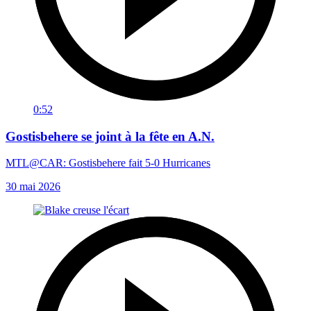
0:52
Gostisbehere se joint à la fête en A.N.
MTL@CAR: Gostisbehere fait 5-0 Hurricanes
30 mai 2026