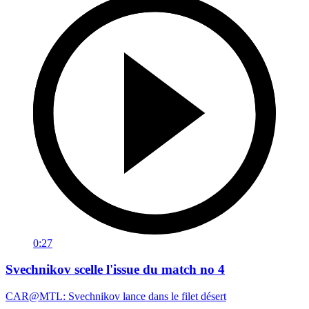
0:27
Svechnikov scelle l'issue du match no 4
CAR@MTL: Svechnikov lance dans le filet désert