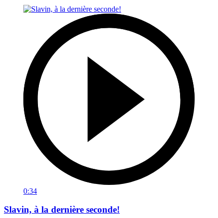
0:34
Slavin, à la dernière seconde!