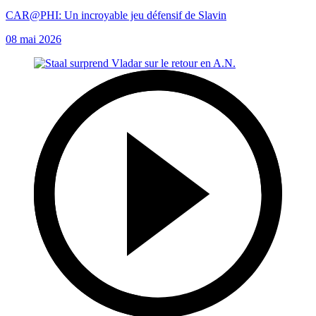
CAR@PHI: Un incroyable jeu défensif de Slavin
08 mai 2026