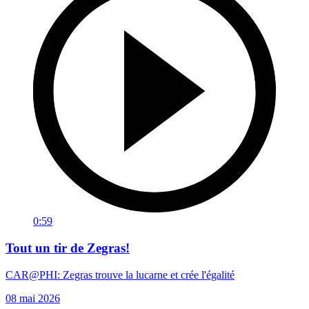
0:59
Tout un tir de Zegras!
CAR@PHI: Zegras trouve la lucarne et crée l'égalité
08 mai 2026