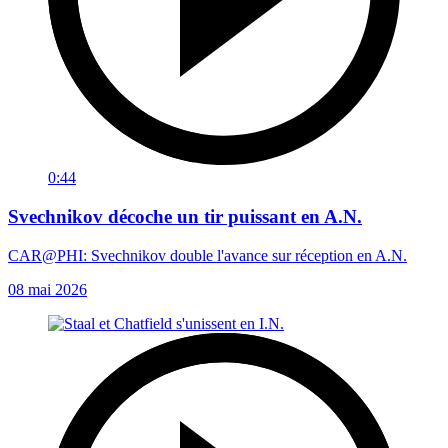
0:44
Svechnikov décoche un tir puissant en A.N.
CAR@PHI: Svechnikov double l'avance sur réception en A.N.
08 mai 2026