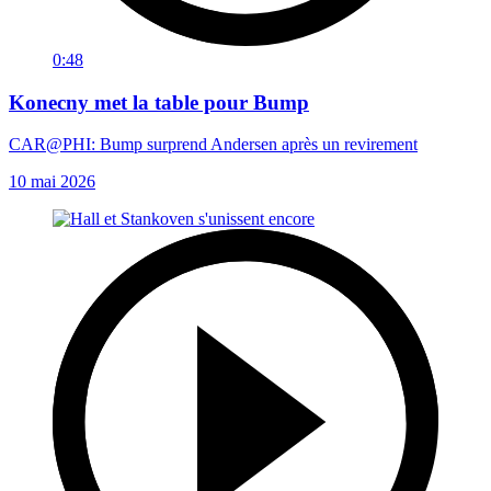
0:48
Konecny met la table pour Bump
CAR@PHI: Bump surprend Andersen après un revirement
10 mai 2026