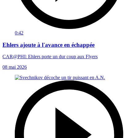
0:42
Ehlers ajoute à l'avance en échappée
CAR@PHI: Ehlers porte un dur coup aux Flyers
08 mai 2026