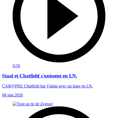
0:50
Staal et Chatfield s'unissent en I.N.
CAR@PHI: Chatfield bat Vladar avec un laser en I.N.
08 mai 2026