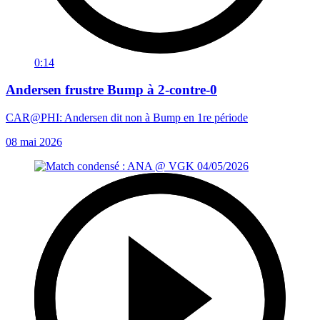
0:14
Andersen frustre Bump à 2-contre-0
CAR@PHI: Andersen dit non à Bump en 1re période
08 mai 2026