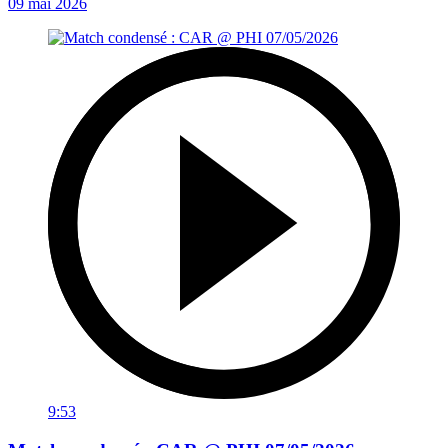
09 mai 2026
9:53