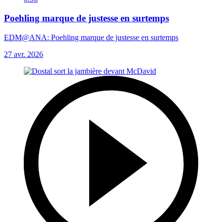
Poehling marque de justesse en surtemps
EDM@ANA: Poehling marque de justesse en surtemps
27 avr. 2026