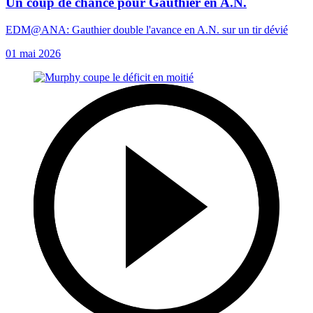
Un coup de chance pour Gauthier en A.N.
EDM@ANA: Gauthier double l'avance en A.N. sur un tir dévié
01 mai 2026