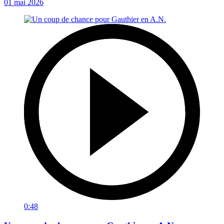
01 mai 2026
0:48