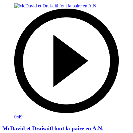
0:49
McDavid et Draisaitl font la paire en A.N.