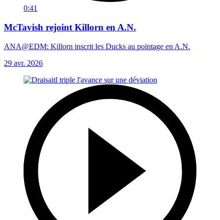
0:41
McTavish rejoint Killorn en A.N.
ANA@EDM: Killorn inscrit les Ducks au pointage en A.N.
29 avr. 2026