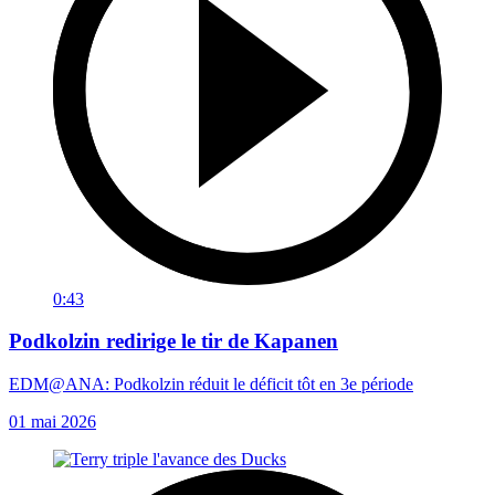
0:43
Podkolzin redirige le tir de Kapanen
EDM@ANA: Podkolzin réduit le déficit tôt en 3e période
01 mai 2026