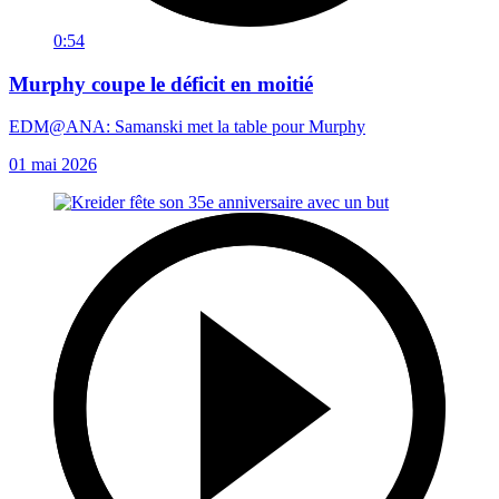
0:54
Murphy coupe le déficit en moitié
EDM@ANA: Samanski met la table pour Murphy
01 mai 2026