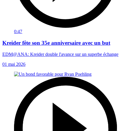
0:47
Kreider fête son 35e anniversaire avec un but
EDM@ANA: Kreider double l'avance sur un superbe échange
01 mai 2026