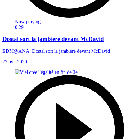
Now playing
0:29
Dostal sort la jambière devant McDavid
EDM@ANA: Dostal sort la jambière devant McDavid
27 avr. 2026