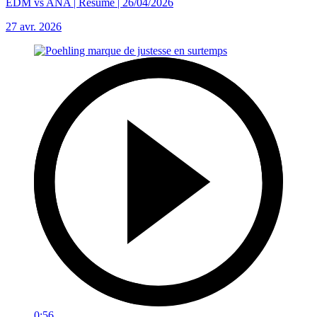
EDM vs ANA | Résumé | 26/04/2026
27 avr. 2026
0:56