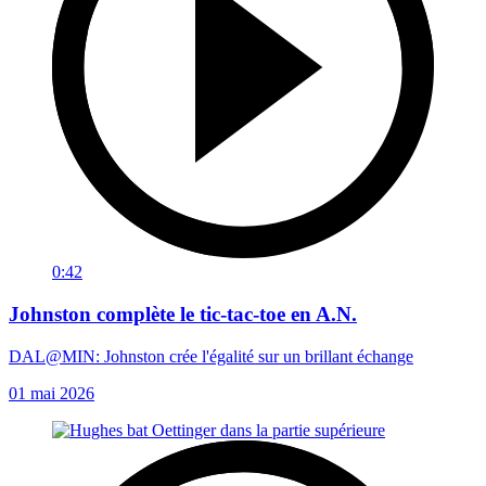
0:42
Johnston complète le tic-tac-toe en A.N.
DAL@MIN: Johnston crée l'égalité sur un brillant échange
01 mai 2026