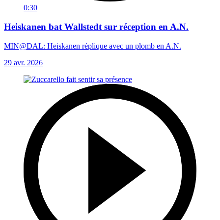
0:30
Heiskanen bat Wallstedt sur réception en A.N.
MIN@DAL: Heiskanen réplique avec un plomb en A.N.
29 avr. 2026