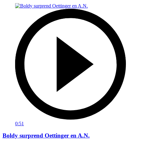
0:51
Boldy surprend Oettinger en A.N.