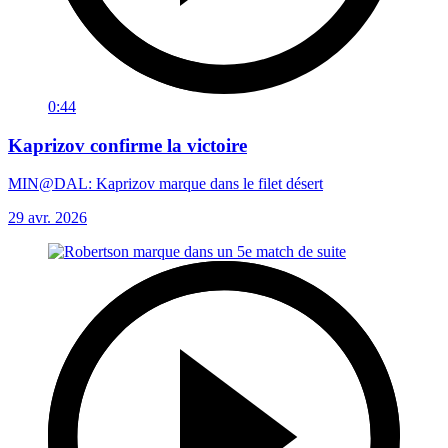
0:44
Kaprizov confirme la victoire
MIN@DAL: Kaprizov marque dans le filet désert
29 avr. 2026