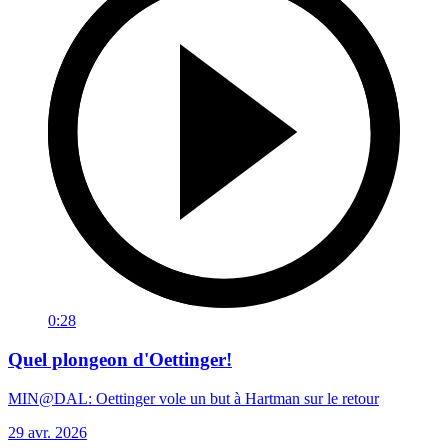
0:28
Quel plongeon d'Oettinger!
MIN@DAL: Oettinger vole un but à Hartman sur le retour
29 avr. 2026