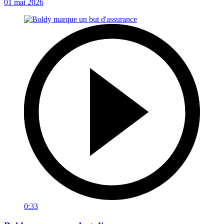
01 mai 2026
0:33