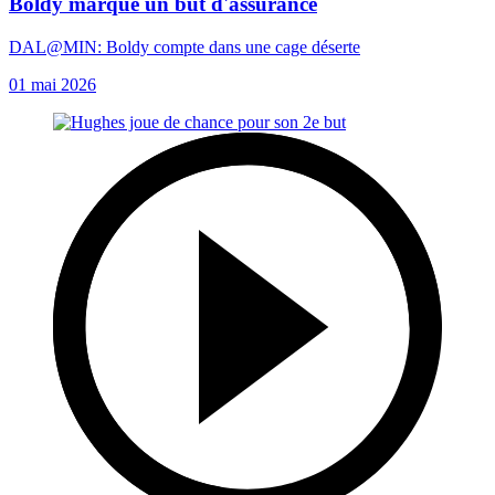
Boldy marque un but d'assurance
DAL@MIN: Boldy compte dans une cage déserte
01 mai 2026