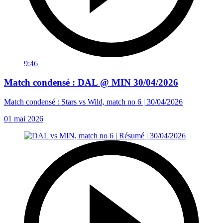
9:46
Match condensé : DAL @ MIN 30/04/2026
Match condensé : Stars vs Wild, match no 6 | 30/04/2026
01 mai 2026