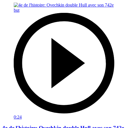
0:24
4e de l'histoire: Ovechkin double Hull avec son 742e