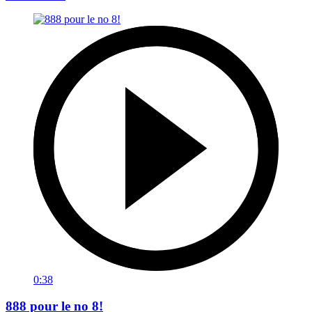
0:38
888 pour le no 8!