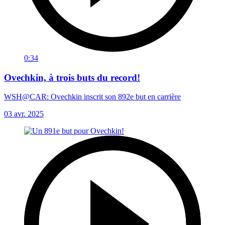
0:34
Ovechkin, à trois buts du record!
WSH@CAR: Ovechkin inscrit son 892e but en carrière
03 avr. 2025