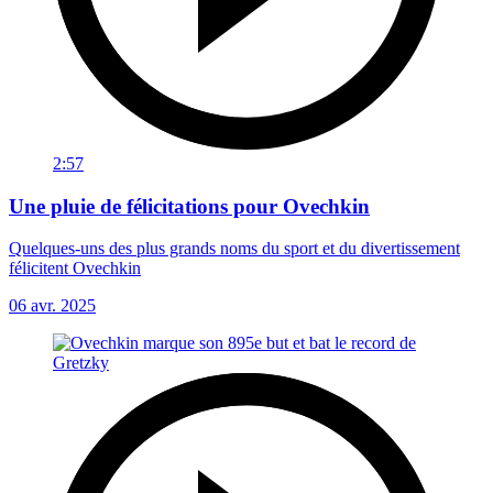
2:57
Une pluie de félicitations pour Ovechkin
Quelques-uns des plus grands noms du sport et du divertissement
félicitent Ovechkin
06 avr. 2025