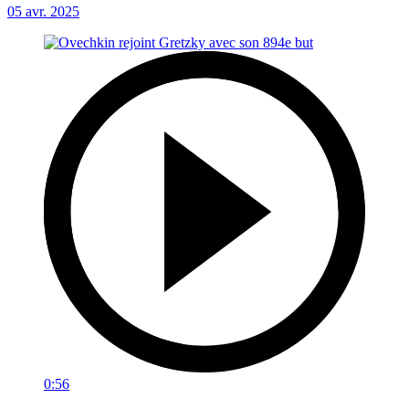
05 avr. 2025
0:56