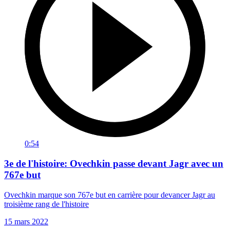
0:54
3e de l'histoire: Ovechkin passe devant Jagr avec un
767e but
Ovechkin marque son 767e but en carrière pour devancer Jagr au
troisième rang de l'histoire
15 mars 2022