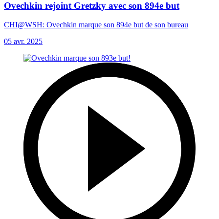
Ovechkin rejoint Gretzky avec son 894e but
CHI@WSH: Ovechkin marque son 894e but de son bureau
05 avr. 2025