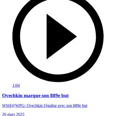
1:04
Ovechkin marque son 889e but
WSH@WPG: Ovechkin l'égalise avec son 889e but
26 mars 2025