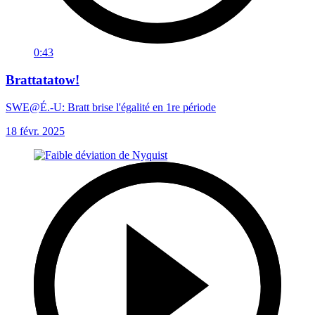
0:43
Brattatatow!
SWE@É.-U: Bratt brise l'égalité en 1re période
18 févr. 2025