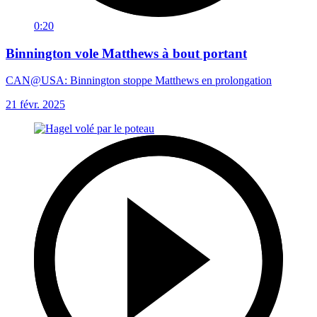
0:20
Binnington vole Matthews à bout portant
CAN@USA: Binnington stoppe Matthews en prolongation
21 févr. 2025