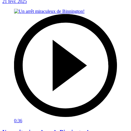
21 févr. 2025
0:36