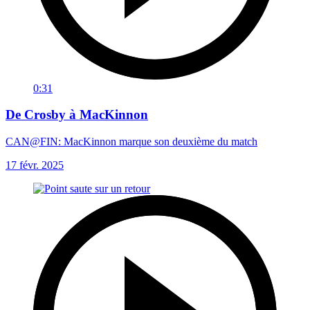
0:31
De Crosby à MacKinnon
CAN@FIN: MacKinnon marque son deuxième du match
17 févr. 2025