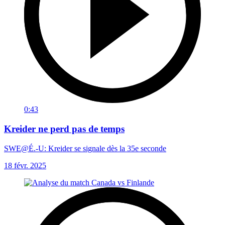
0:43
Kreider ne perd pas de temps
SWE@É.-U: Kreider se signale dès la 35e seconde
18 févr. 2025