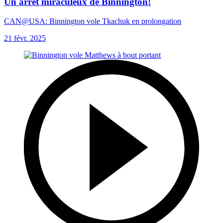
Un arrêt miraculeux de Binnington!
CAN@USA: Binnington vole Tkachuk en prolongation
21 févr. 2025