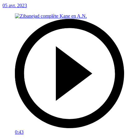
05 avr. 2023
0:43