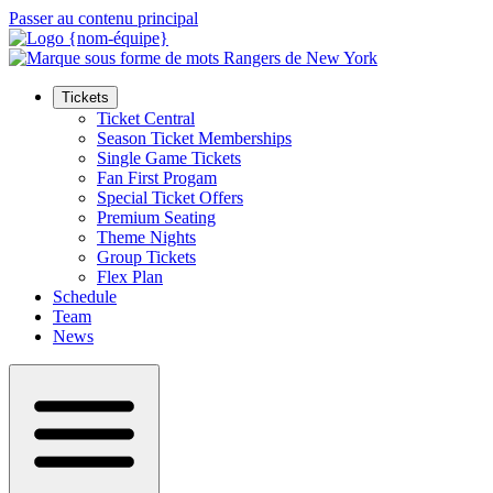
Passer au contenu principal
Tickets
Ticket Central
Season Ticket Memberships
Single Game Tickets
Fan First Progam
Special Ticket Offers
Premium Seating
Theme Nights
Group Tickets
Flex Plan
Schedule
Team
News