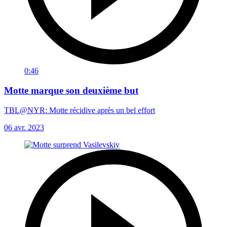
0:46
Motte marque son deuxième but
TBL@NYR: Motte récidive après un bel effort
06 avr. 2023