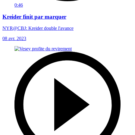
0:46
Kreider finit par marquer
NYR@CBJ: Kreider double l'avance
08 avr. 2023