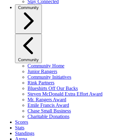
Stay Connected
Community
Community
Community Home
Junior Rangers
Community Initiatives
Rink Partners
Blueshirts Off Our Backs
Steven McDonald Extra Effort Award
Mr. Rangers Award
Emile Francis Award
Chase Small Business
Charitable Donations
Scores
Stats
Standings
Arena