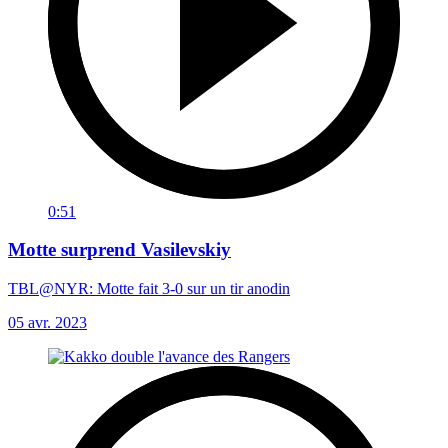
0:51
Motte surprend Vasilevskiy
TBL@NYR: Motte fait 3-0 sur un tir anodin
05 avr. 2023