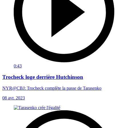
0:43
Trocheck loge derrière Hutchinson
NYR@CBJ: Trocheck complète la passe de Tarasenko
08 avr. 2023