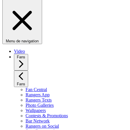
Menu de navigation
Video
Fans
Fans
Fan Central
Rangers App
Rangers Texts
Photo Galleries
Wallpapers
Contests & Promotions
Bar Network
Rangers on Social