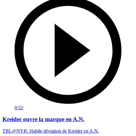
0:52
Kreider ouvre la marque en A.N.
TBL@NYR: Habile déviation de Kreider en A.N.