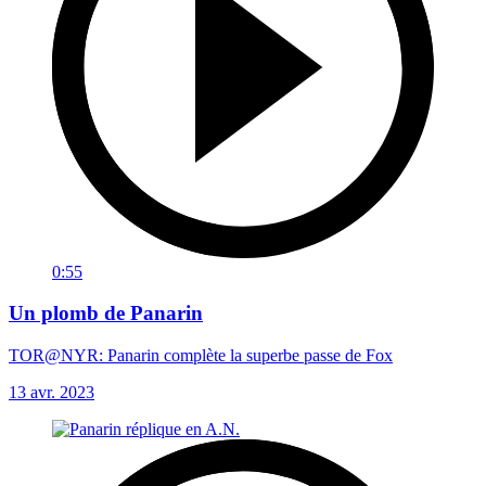
0:55
Un plomb de Panarin
TOR@NYR: Panarin complète la superbe passe de Fox
13 avr. 2023