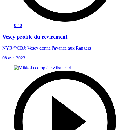
0:40
Vesey profite du revirement
NYR@CBJ: Vesey donne l'avance aux Rangers
08 avr. 2023