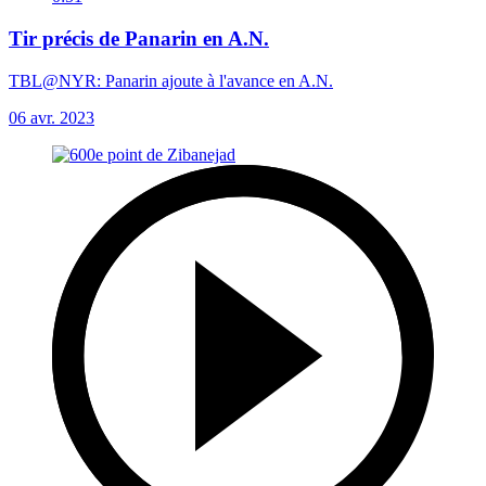
Tir précis de Panarin en A.N.
TBL@NYR: Panarin ajoute à l'avance en A.N.
06 avr. 2023