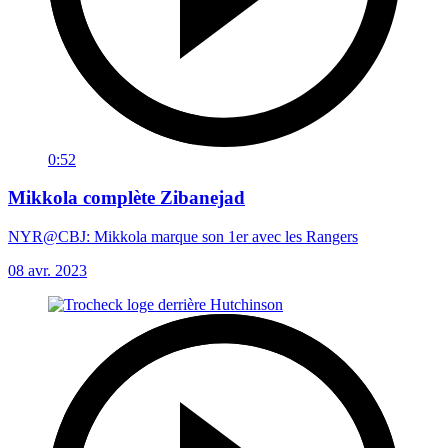
0:52
Mikkola complète Zibanejad
NYR@CBJ: Mikkola marque son 1er avec les Rangers
08 avr. 2023