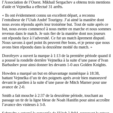
l’Association de l’Ouest. Mikhail Sergachev a obtenu trois mentions
d'aide et Vejmelka a effectué 31 arrêts.
« Ils ont évidemment connu un excellent départ, a reconnu
l’entraîneur de l’Utah André Tourigny. J’ai aimé la manière dont
nous avons répondu après leur troisième but. Tout de suite après ce
but, nous avons commencé à nous mettre en marche et nous sommes
revenus dans le match. Je suis fier de la manière dont nos joueurs
ont répondu face à l’adversité. Ce fut un match âprement disputé.
Nous savons à quel point ils peuvent être bons, et je pense que nous
avons bien répondu dans la deuxième moitié du match. »
Dorofeyev a ouvert la marque à 1:13 de la première période quand il
a poussé la rondelle derrière Vejmelka à la suite d’une passe d’Ivan
Barbashev pour ainsi donner les devants 1-0 aux Golden Knights.
Howden a marqué un but en désavantage numérique à 18:38,
battant Vejmelka d’un tir des poignets après avoir bien manoeuvré
devant le gardien à la suite d’une passe de Mitch Marner pour une
avance de 2-0.
Smith a fait mouche à 2:37 de la deuxième période, touchant au
passage un tir de la ligne bleue de Noah Hanifin pour ainsi accroître
l’avance des visiteurs à 3-0.