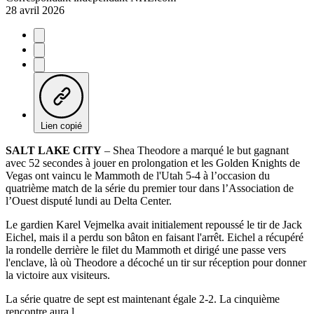
28 avril 2026
Lien copié
SALT LAKE CITY
– Shea Theodore a marqué le but gagnant
avec 52 secondes à jouer en prolongation et les Golden Knights de
Vegas ont vaincu le Mammoth de l'Utah 5-4 à l’occasion du
quatrième match de la série du premier tour dans l’Association de
l’Ouest disputé lundi au Delta Center.
Le gardien Karel Vejmelka avait initialement repoussé le tir de Jack
Eichel, mais il a perdu son bâton en faisant l'arrêt. Eichel a récupéré
la rondelle derrière le filet du Mammoth et dirigé une passe vers
l'enclave, là où Theodore a décoché un tir sur réception pour donner
la victoire aux visiteurs.
La série quatre de sept est maintenant égale 2-2. La cinquième
rencontre aura l