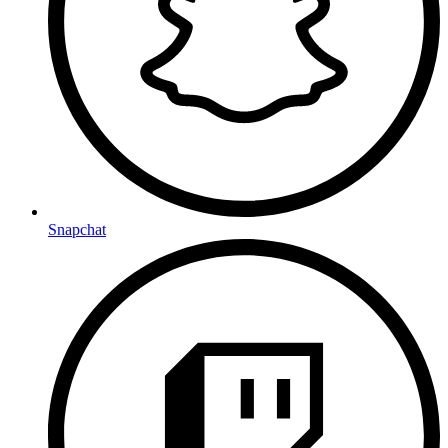
Snapchat