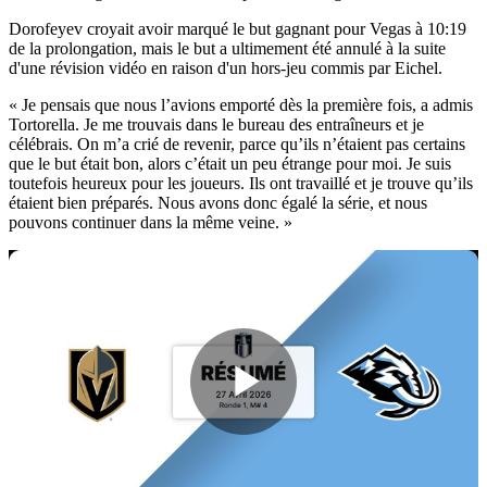
Dorofeyev croyait avoir marqué le but gagnant pour Vegas à 10:19
de la prolongation, mais le but a ultimement été annulé à la suite
d'une révision vidéo en raison d'un hors-jeu commis par Eichel.
« Je pensais que nous l’avions emporté dès la première fois, a admis
Tortorella. Je me trouvais dans le bureau des entraîneurs et je
célébrais. On m’a crié de revenir, parce qu’ils n’étaient pas certains
que le but était bon, alors c’était un peu étrange pour moi. Je suis
toutefois heureux pour les joueurs. Ils ont travaillé et je trouve qu’ils
étaient bien préparés. Nous avons donc égalé la série, et nous
pouvons continuer dans la même veine. »
Play