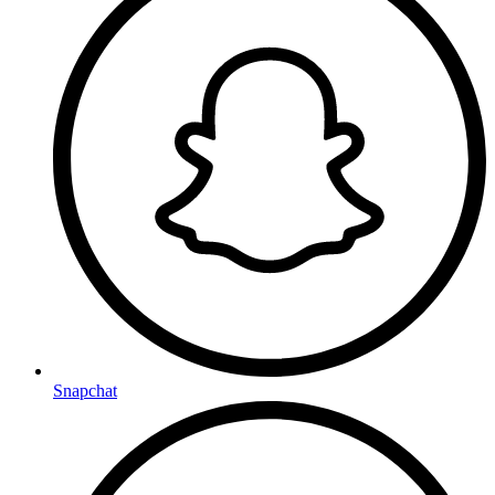
Snapchat