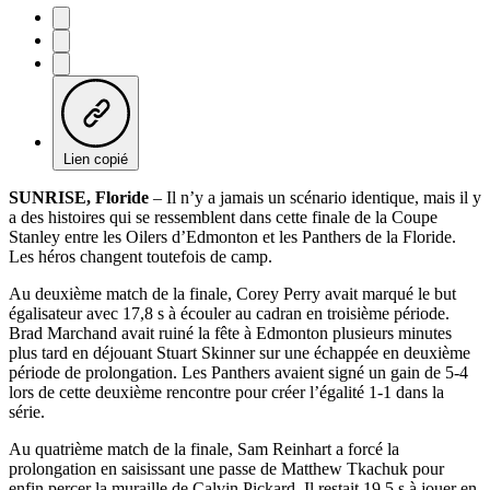
Lien copié
SUNRISE, Floride
– Il n’y a jamais un scénario identique, mais il y
a des histoires qui se ressemblent dans cette finale de la Coupe
Stanley entre les Oilers d’Edmonton et les Panthers de la Floride.
Les héros changent toutefois de camp.
Au deuxième match de la finale, Corey Perry avait marqué le but
égalisateur avec 17,8 s à écouler au cadran en troisième période.
Brad Marchand avait ruiné la fête à Edmonton plusieurs minutes
plus tard en déjouant Stuart Skinner sur une échappée en deuxième
période de prolongation. Les Panthers avaient signé un gain de 5-4
lors de cette deuxième rencontre pour créer l’égalité 1-1 dans la
série.
Au quatrième match de la finale, Sam Reinhart a forcé la
prolongation en saisissant une passe de Matthew Tkachuk pour
enfin percer la muraille de Calvin Pickard. Il restait 19,5 s à jouer en