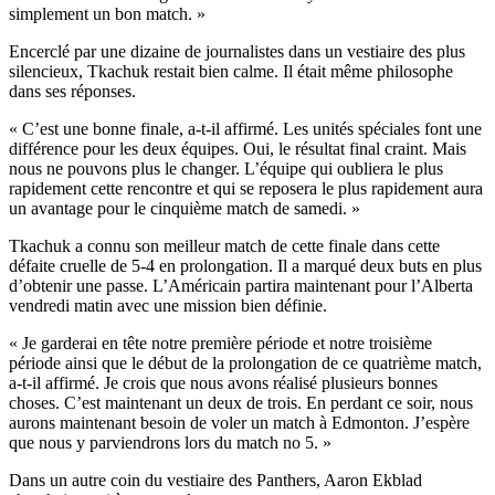
simplement un bon match. »
Encerclé par une dizaine de journalistes dans un vestiaire des plus
silencieux, Tkachuk restait bien calme. Il était même philosophe
dans ses réponses.
« C’est une bonne finale, a-t-il affirmé. Les unités spéciales font une
différence pour les deux équipes. Oui, le résultat final craint. Mais
nous ne pouvons plus le changer. L’équipe qui oubliera le plus
rapidement cette rencontre et qui se reposera le plus rapidement aura
un avantage pour le cinquième match de samedi. »
Tkachuk a connu son meilleur match de cette finale dans cette
défaite cruelle de 5-4 en prolongation. Il a marqué deux buts en plus
d’obtenir une passe. L’Américain partira maintenant pour l’Alberta
vendredi matin avec une mission bien définie.
« Je garderai en tête notre première période et notre troisième
période ainsi que le début de la prolongation de ce quatrième match,
a-t-il affirmé. Je crois que nous avons réalisé plusieurs bonnes
choses. C’est maintenant un deux de trois. En perdant ce soir, nous
aurons maintenant besoin de voler un match à Edmonton. J’espère
que nous y parviendrons lors du match no 5. »
Dans un autre coin du vestiaire des Panthers, Aaron Ekblad