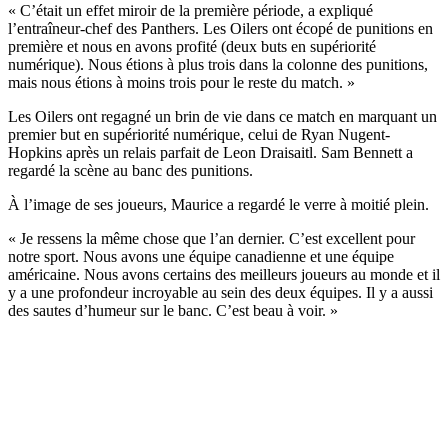
« C’était un effet miroir de la première période, a expliqué
l’entraîneur-chef des Panthers. Les Oilers ont écopé de punitions en
première et nous en avons profité (deux buts en supériorité
numérique). Nous étions à plus trois dans la colonne des punitions,
mais nous étions à moins trois pour le reste du match. »
Les Oilers ont regagné un brin de vie dans ce match en marquant un
premier but en supériorité numérique, celui de Ryan Nugent-
Hopkins après un relais parfait de Leon Draisaitl. Sam Bennett a
regardé la scène au banc des punitions.
À l’image de ses joueurs, Maurice a regardé le verre à moitié plein.
« Je ressens la même chose que l’an dernier. C’est excellent pour
notre sport. Nous avons une équipe canadienne et une équipe
américaine. Nous avons certains des meilleurs joueurs au monde et il
y a une profondeur incroyable au sein des deux équipes. Il y a aussi
des sautes d’humeur sur le banc. C’est beau à voir. »