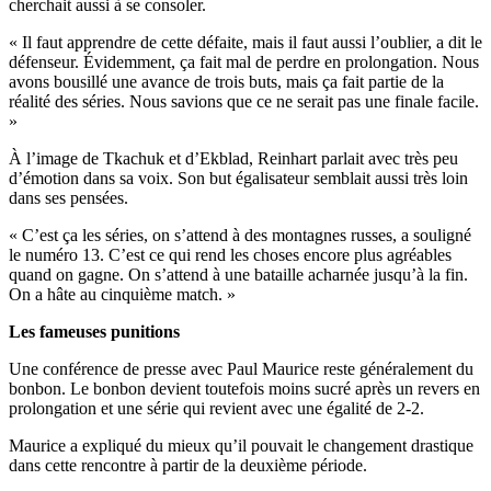
cherchait aussi à se consoler.
« Il faut apprendre de cette défaite, mais il faut aussi l’oublier, a dit le
défenseur. Évidemment, ça fait mal de perdre en prolongation. Nous
avons bousillé une avance de trois buts, mais ça fait partie de la
réalité des séries. Nous savions que ce ne serait pas une finale facile.
»
À l’image de Tkachuk et d’Ekblad, Reinhart parlait avec très peu
d’émotion dans sa voix. Son but égalisateur semblait aussi très loin
dans ses pensées.
« C’est ça les séries, on s’attend à des montagnes russes, a souligné
le numéro 13. C’est ce qui rend les choses encore plus agréables
quand on gagne. On s’attend à une bataille acharnée jusqu’à la fin.
On a hâte au cinquième match. »
Les fameuses punitions
Une conférence de presse avec Paul Maurice reste généralement du
bonbon. Le bonbon devient toutefois moins sucré après un revers en
prolongation et une série qui revient avec une égalité de 2-2.
Maurice a expliqué du mieux qu’il pouvait le changement drastique
dans cette rencontre à partir de la deuxième période.