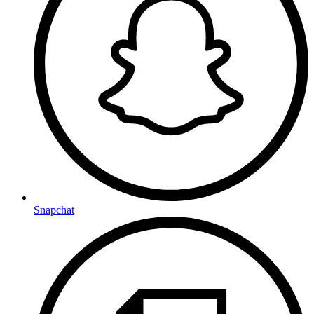
Snapchat