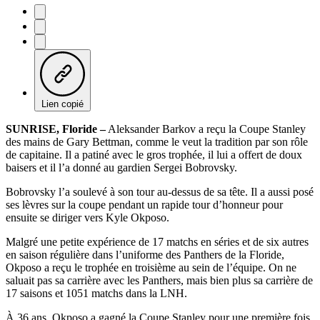
Lien copié
SUNRISE, Floride –
Aleksander Barkov a reçu la Coupe Stanley
des mains de Gary Bettman, comme le veut la tradition par son rôle
de capitaine. Il a patiné avec le gros trophée, il lui a offert de doux
baisers et il l’a donné au gardien Sergei Bobrovsky.
Bobrovsky l’a soulevé à son tour au-dessus de sa tête. Il a aussi posé
ses lèvres sur la coupe pendant un rapide tour d’honneur pour
ensuite se diriger vers Kyle Okposo.
Malgré une petite expérience de 17 matchs en séries et de six autres
en saison régulière dans l’uniforme des Panthers de la Floride,
Okposo a reçu le trophée en troisième au sein de l’équipe. On ne
saluait pas sa carrière avec les Panthers, mais bien plus sa carrière de
17 saisons et 1051 matchs dans la LNH.
À 36 ans, Okposo a gagné la Coupe Stanley pour une première fois.