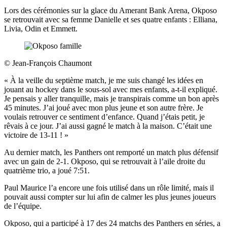
Lors des cérémonies sur la glace du Amerant Bank Arena, Okposo
se retrouvait avec sa femme Danielle et ses quatre enfants : Elliana,
Livia, Odin et Emmett.
©
Jean-François Chaumont
« À la veille du septième match, je me suis changé les idées en
jouant au hockey dans le sous-sol avec mes enfants, a-t-il expliqué.
Je pensais y aller tranquille, mais je transpirais comme un bon après
45 minutes. J’ai joué avec mon plus jeune et son autre frère. Je
voulais retrouver ce sentiment d’enfance. Quand j’étais petit, je
rêvais à ce jour. J’ai aussi gagné le match à la maison. C’était une
victoire de 13-11 ! »
Au dernier match, les Panthers ont remporté un match plus défensif
avec un gain de 2-1. Okposo, qui se retrouvait à l’aile droite du
quatrième trio, a joué 7:51.
Paul Maurice l’a encore une fois utilisé dans un rôle limité, mais il
pouvait aussi compter sur lui afin de calmer les plus jeunes joueurs
de l’équipe.
Okposo, qui a participé à 17 des 24 matchs des Panthers en séries, a