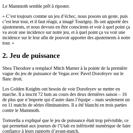
Le Mammoth semble prêt à riposter.
« C’est toujours comme un jeu d’échec, nous posons un geste, puis
c’est leur tour, et il faut réagir, a imagé Tourigny. Ils ont apporté des
ajustements, et nous devons en être conscients et voir à quel point ça
va avoir une incidence sur notre jeu, et à quel point ça va voir une
incidence sur le leur afin de pouvoir apporter des ajustements à notre
tour. »
2. Jeu de puissance
Shea Theodore a remplacé Mitch Marner à la pointe de la première
vague du jeu de puissance de Vegas avec Pavel Dorofeyev sur le
flanc droit.
Les Golden Knights ont besoin de voir Dorofeyev se mettre en
marche. Il a inscrit 72 buts au cours des deux dernières saison – 16
de plus que n’importe qui d’autre dans l’équipe – mais seulement un
en 11 matchs de séries éliminatoires. Il a été blanchi en trois parties
contre le Mammoth.
Tortorella a expliqué que le jeu de puissance était trop prévisible, ce
qui permettait aux joueurs de l’Utah en infériorité numérique de faire
confiance à leurs rapports d’avant-match.