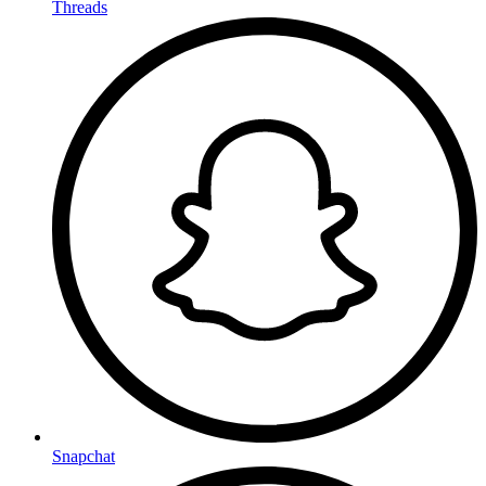
Threads
Snapchat