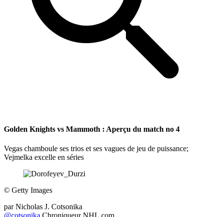
Golden Knights vs Mammoth : Aperçu du match no 4
Vegas chamboule ses trios et ses vagues de jeu de puissance;
Vejmelka excelle en séries
©
Getty Images
par
Nicholas J. Cotsonika
@cotsonika
Chroniqueur NHL.com