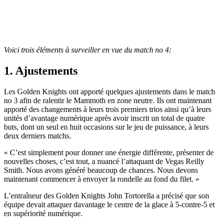
Voici trois éléments à surveiller en vue du match no 4:
1. Ajustements
Les Golden Knights ont apporté quelques ajustements dans le match
no 3 afin de ralentir le Mammoth en zone neutre. Ils ont maintenant
apporté des changements à leurs trois premiers trios ainsi qu’à leurs
unités d’avantage numérique après avoir inscrit un total de quatre
buts, dont un seul en huit occasions sur le jeu de puissance, à leurs
deux derniers matchs.
« C’est simplement pour donner une énergie différente, présenter de
nouvelles choses, c’est tout, a nuancé l’attaquant de Vegas Reilly
Smith. Nous avons généré beaucoup de chances. Nous devons
maintenant commencer à envoyer la rondelle au fond du filet. »
L’entraîneur des Golden Knights John Tortorella a précisé que son
équipe devait attaquer davantage le centre de la glace à 5-contre-5 et
en supériorité numérique.