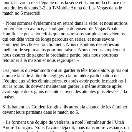
lundi, ils vont créer l’égalité dans la série et ils auront la chance de
prendre les devants 3-2 au T-Mobile Arena de Las Vegas dans le
match no 5 mercredi.
« Nous sommes évidemment en retard dans la série, et nous aurions
préféré être en avance, a souligné le défenseur de Vegas Noah
Hanifin. Je pense toutefois que nous misons sur plusieurs vétérans
qui ont déjà vécu de longs parcours en séries, et nous savons
comment les choses fonctionnent. Nous disputons des séries au
meilleur de sept matchs pour une raison. Nous devons simplement
nous assurer de gagner la prochaine partie, puis nous pourrons
retourner à la maison et nous regrouper. »
Les joueurs du Mammoth ont su garder la tête froide alors qu’ils ont
amorcé la série à titre de négligés à la première participation de
l’équipe aux séries éliminatoires, et après avoir perdu le match no 1
sur la route. Ils doivent maintenant garder la même attitude après
avoir signé deux gains de suite et avec des attentes plus élevées à la
maison.
S’ils battent les Golden Knights, ils auront la chance de les éliminer
devant leurs partisans dans le match no 5.
« Ils forment une équipe de vétérans, a noté l’entraîneur de l’Utah
André Tourigny. Nous l’avons déjà dit, mais dans notre vestiaire, on