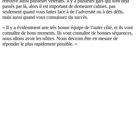
retrouve aussi plusieurs vétérans. Il y a plusieurs gars qui sont déjà
passés par là, alors il est important de demeurer calmes, pas
seulement quand vous faites face à de l’adversité ou à des défis,
mais aussi quand vous connaissez du succès.
« Il y a évidemment une très bonne équipe de l’autre côté, et ils vont
connaître de bons moments. Ils vont connaître de bonnes séquences,
nous allons avoir les nôtres. Nous devrons être en mesure de
répondre le plus rapidement possible. »