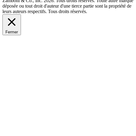
Zamboni & Co., Inc. 2026. Tous droits réservés. Toute autre marque
déposée ou tout droit d'auteur d'une tierce partie sont la propriété de
leurs auteurs respectifs. Tous droits réservés.
Fermer