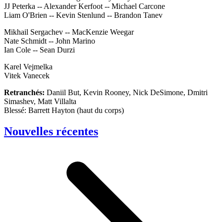
JJ Peterka -- Alexander Kerfoot -- Michael Carcone
Liam O'Brien -- Kevin Stenlund -- Brandon Tanev
Mikhail Sergachev -- MacKenzie Weegar
Nate Schmidt -- John Marino
Ian Cole -- Sean Durzi
Karel Vejmelka
Vitek Vanecek
Retranchés:
Daniil But, Kevin Rooney, Nick DeSimone, Dmitri
Simashev, Matt Villalta
Blessé: Barrett Hayton (haut du corps)
Nouvelles récentes