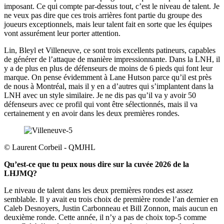
imposant. Ce qui compte par-dessus tout, c’est le niveau de talent. Je
ne veux pas dire que ces trois arrières font partie du groupe des
joueurs exceptionnels, mais leur talent fait en sorte que les équipes
vont assurément leur porter attention.
Lin, Bleyl et Villeneuve, ce sont trois excellents patineurs, capables
de générer de l’attaque de manière impressionnante. Dans la LNH, il
y a de plus en plus de défenseurs de moins de 6 pieds qui font leur
marque. On pense évidemment à Lane Hutson parce qu’il est près
de nous à Montréal, mais il y en a d’autres qui s’implantent dans la
LNH avec un style similaire. Je ne dis pas qu’il va y avoir 50
défenseurs avec ce profil qui vont être sélectionnés, mais il va
certainement y en avoir dans les deux premières rondes.
©
Laurent Corbeil - QMJHL
Qu’est-ce que tu peux nous dire sur la cuvée 2026 de la
LHJMQ?
Le niveau de talent dans les deux premières rondes est assez
semblable. Il y avait eu trois choix de première ronde l’an dernier en
Caleb Desnoyers, Justin Carbonneau et Bill Zonnon, mais aucun en
deuxième ronde. Cette année, il n’y a pas de choix top-5 comme