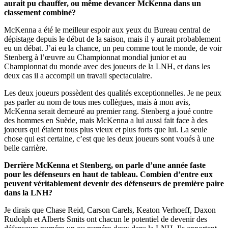
aurait pu chauffer, ou même devancer McKenna dans un
classement combiné?
McKenna a été le meilleur espoir aux yeux du Bureau central de
dépistage depuis le début de la saison, mais il y aurait probablement
eu un débat. J’ai eu la chance, un peu comme tout le monde, de voir
Stenberg à l’œuvre au Championnat mondial junior et au
Championnat du monde avec des joueurs de la LNH, et dans les
deux cas il a accompli un travail spectaculaire.
Les deux joueurs possèdent des qualités exceptionnelles. Je ne peux
pas parler au nom de tous mes collègues, mais à mon avis,
McKenna serait demeuré au premier rang. Stenberg a joué contre
des hommes en Suède, mais McKenna a lui aussi fait face à des
joueurs qui étaient tous plus vieux et plus forts que lui. La seule
chose qui est certaine, c’est que les deux joueurs sont voués à une
belle carrière.
Derrière McKenna et Stenberg, on parle d’une année faste
pour les défenseurs en haut de tableau. Combien d’entre eux
peuvent véritablement devenir des défenseurs de première paire
dans la LNH?
Je dirais que Chase Reid, Carson Carels, Keaton Verhoeff, Daxon
Rudolph et Alberts Smits ont chacun le potentiel de devenir des