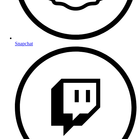
Snapchat