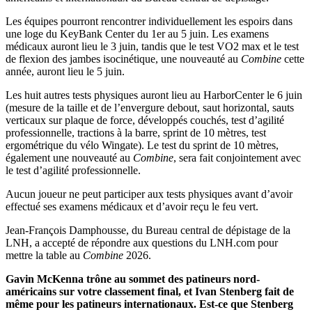
Les équipes pourront rencontrer individuellement les espoirs dans
une loge du KeyBank Center du 1er au 5 juin. Les examens
médicaux auront lieu le 3 juin, tandis que le test VO2 max et le test
de flexion des jambes isocinétique, une nouveauté au
Combine
cette
année, auront lieu le 5 juin.
Les huit autres tests physiques auront lieu au HarborCenter le 6 juin
(mesure de la taille et de l’envergure debout, saut horizontal, sauts
verticaux sur plaque de force, développés couchés, test d’agilité
professionnelle, tractions à la barre, sprint de 10 mètres, test
ergométrique du vélo Wingate). Le test du sprint de 10 mètres,
également une nouveauté au
Combine
, sera fait conjointement avec
le test d’agilité professionnelle.
Aucun joueur ne peut participer aux tests physiques avant d’avoir
effectué ses examens médicaux et d’avoir reçu le feu vert.
Jean-François Damphousse, du Bureau central de dépistage de la
LNH, a accepté de répondre aux questions du LNH.com pour
mettre la table au
Combine
2026.
Gavin McKenna trône au sommet des patineurs nord-
américains sur votre classement final, et Ivan Stenberg fait de
même pour les patineurs internationaux. Est-ce que Stenberg