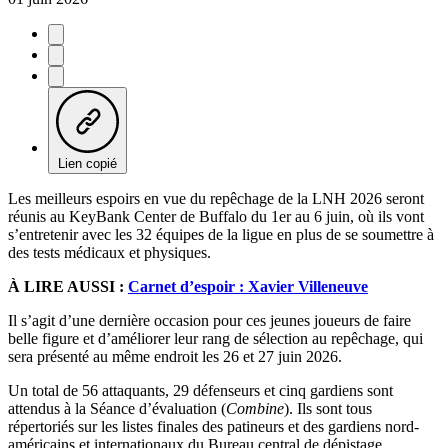
Lien copié
Les meilleurs espoirs en vue du repêchage de la LNH 2026 seront
réunis au KeyBank Center de Buffalo du 1er au 6 juin, où ils vont
s’entretenir avec les 32 équipes de la ligue en plus de se soumettre à
des tests médicaux et physiques.
À LIRE AUSSI :
Carnet d’espoir : Xavier Villeneuve
Il s’agit d’une dernière occasion pour ces jeunes joueurs de faire
belle figure et d’améliorer leur rang de sélection au repêchage, qui
sera présenté au même endroit les 26 et 27 juin 2026.
Un total de 56 attaquants, 29 défenseurs et cinq gardiens sont
attendus à la Séance d’évaluation (
Combine
). Ils sont tous
répertoriés sur les listes finales des patineurs et des gardiens nord-
américains et internationaux du Bureau central de dépistage.