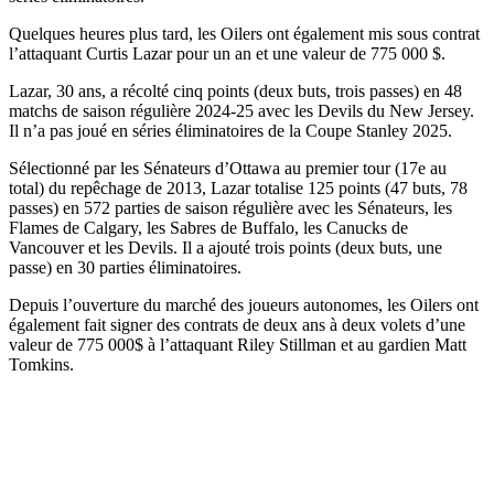
Quelques heures plus tard, les Oilers ont également mis sous contrat
l’attaquant Curtis Lazar pour un an et une valeur de 775 000 $.
Lazar, 30 ans, a récolté cinq points (deux buts, trois passes) en 48
matchs de saison régulière 2024-25 avec les Devils du New Jersey.
Il n’a pas joué en séries éliminatoires de la Coupe Stanley 2025.
Sélectionné par les Sénateurs d’Ottawa au premier tour (17e au
total) du repêchage de 2013, Lazar totalise 125 points (47 buts, 78
passes) en 572 parties de saison régulière avec les Sénateurs, les
Flames de Calgary, les Sabres de Buffalo, les Canucks de
Vancouver et les Devils. Il a ajouté trois points (deux buts, une
passe) en 30 parties éliminatoires.
Depuis l’ouverture du marché des joueurs autonomes, les Oilers ont
également fait signer des contrats de deux ans à deux volets d’une
valeur de 775 000$ à l’attaquant Riley Stillman et au gardien Matt
Tomkins.