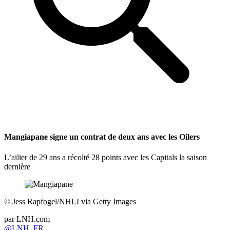
Mangiapane signe un contrat de deux ans avec les Oilers
L’ailier de 29 ans a récolté 28 points avec les Capitals la saison
dernière
©
Jess Rapfogel/NHLI via Getty Images
par
LNH.com
@LNH_FR