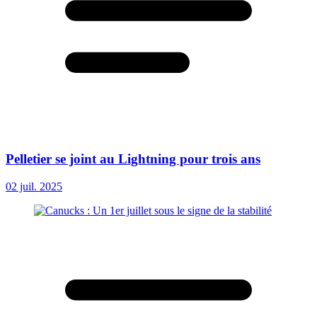
Pelletier se joint au Lightning pour trois ans
02 juil. 2025