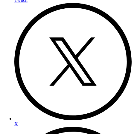
Twitch
X