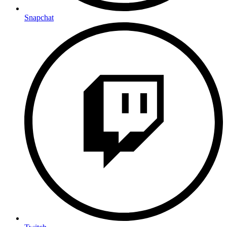
Snapchat