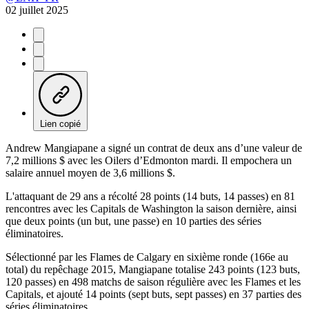
02 juillet 2025
Lien copié
Andrew Mangiapane a signé un contrat de deux ans d’une valeur de
7,2 millions $ avec les Oilers d’Edmonton mardi. Il empochera un
salaire annuel moyen de 3,6 millions $.
L'attaquant de 29 ans a récolté 28 points (14 buts, 14 passes) en 81
rencontres avec les Capitals de Washington la saison dernière, ainsi
que deux points (un but, une passe) en 10 parties des séries
éliminatoires.
Sélectionné par les Flames de Calgary en sixième ronde (166e au
total) du repêchage 2015, Mangiapane totalise 243 points (123 buts,
120 passes) en 498 matchs de saison régulière avec les Flames et les
Capitals, et ajouté 14 points (sept buts, sept passes) en 37 parties des
séries éliminatoires.