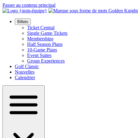
Passer au contenu principal
Billets
Ticket Central
Single Game Tickets
Memberships
Half Season Plans
10-Game Plans
Event Suites
Group Experiences
Golf Classic
Nouvelles
Calendrier