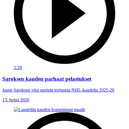
2:29
Saroksen kauden parhaat pelastukset
Juuse Saroksen viisi upeinta torjuntaa NHL-kaudelta 2025-26
13. heinä 2026