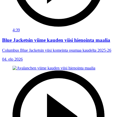
4:39
Blue Jacketsin viime kauden viisi hienointa maalia
Columbus Blue Jacketsin viisi komeinta osumaa kaudelta 2025-26
04. elo 2026