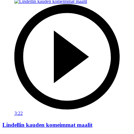
3:22
Lindellin kauden komeimmat maalit