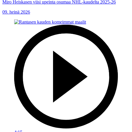
Miro Heiskasen viisi upeinta osumaa NHL-kaudelta 2025-26
09. heinä 2026