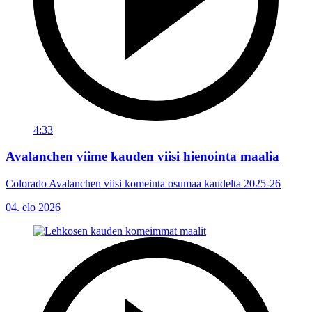
4:33
Avalanchen viime kauden viisi hienointa maalia
Colorado Avalanchen viisi komeinta osumaa kaudelta 2025-26
04. elo 2026