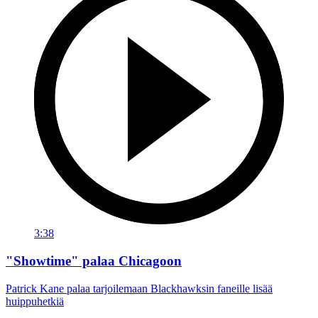
3:38
"Showtime" palaa Chicagoon
Patrick Kane palaa tarjoilemaan Blackhawksin faneille lisää
huippuhetkiä