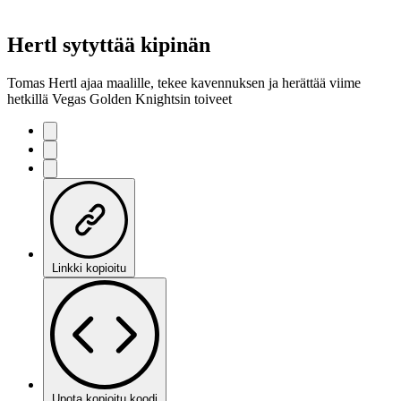
Hertl sytyttää kipinän
Tomas Hertl ajaa maalille, tekee kavennuksen ja herättää viime
hetkillä Vegas Golden Knightsin toiveet
Linkki kopioitu
Upota kopioitu koodi