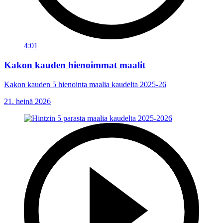
4:01
Kakon kauden hienoimmat maalit
Kakon kauden 5 hienointa maalia kaudelta 2025-26
21. heinä 2026