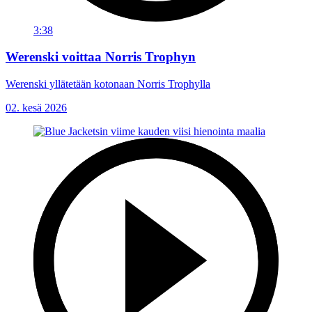
3:38
Werenski voittaa Norris Trophyn
Werenski yllätetään kotonaan Norris Trophylla
02. kesä 2026