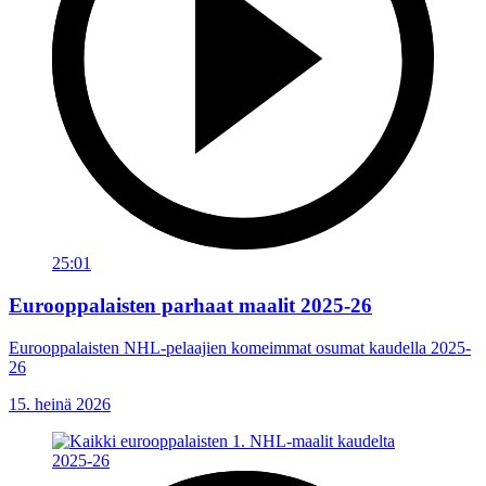
25:01
Eurooppalaisten parhaat maalit 2025-26
Eurooppalaisten NHL-pelaajien komeimmat osumat kaudella 2025-
26
15. heinä 2026