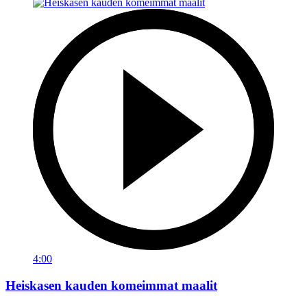
4:00
Heiskasen kauden komeimmat maalit