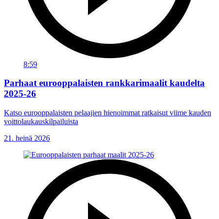
8:59
Parhaat eurooppalaisten rankkarimaalit kaudelta
2025-26
Katso eurooppalaisten pelaajien hienoimmat ratkaisut viime kauden
voittolaukauskilpailuista
21. heinä 2026