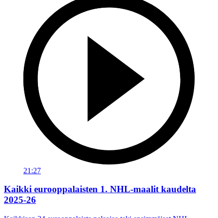
21:27
Kaikki eurooppalaisten 1. NHL-maalit kaudelta
2025-26