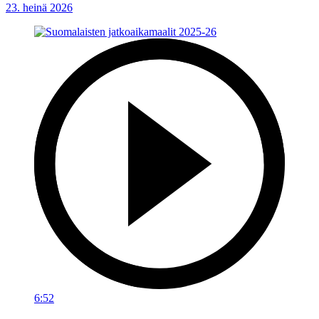
23. heinä 2026
6:52