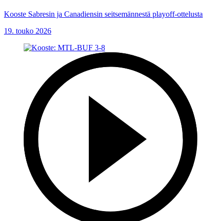
Kooste Sabresin ja Canadiensin seitsemännestä playoff-ottelusta
19. touko 2026