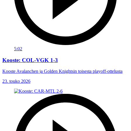
5:02
Kooste: COL-VGK 1-3
Kooste Avalanchen ja Golden Knightsin toisesta playoff-ottelusta
23. touko 2026