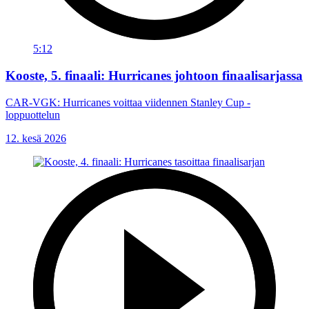
5:12
Kooste, 5. finaali: Hurricanes johtoon finaalisarjassa
CAR-VGK: Hurricanes voittaa viidennen Stanley Cup -
loppuottelun
12. kesä 2026