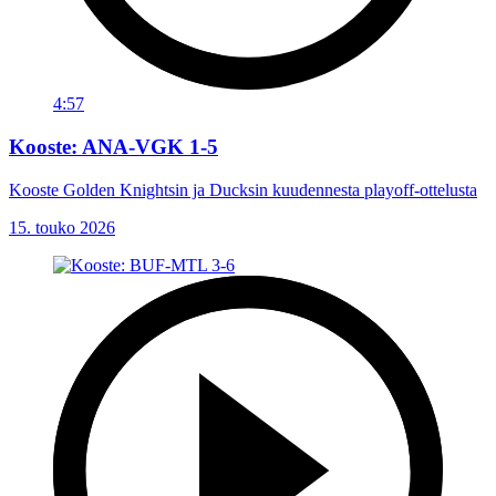
4:57
Kooste: ANA-VGK 1-5
Kooste Golden Knightsin ja Ducksin kuudennesta playoff-ottelusta
15. touko 2026