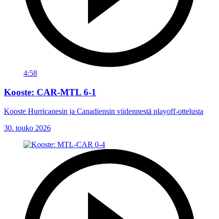
4:58
Kooste: CAR-MTL 6-1
Kooste Hurricanesin ja Canadiensin viidennestä playoff-ottelusta
30. touko 2026