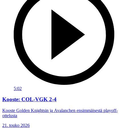
5:02
Kooste: COL-VGK 2-4
Kooste Golden Knightsin ja Avalanchen ensimmäisestä playoff-
ottelusta
21. touko 2026