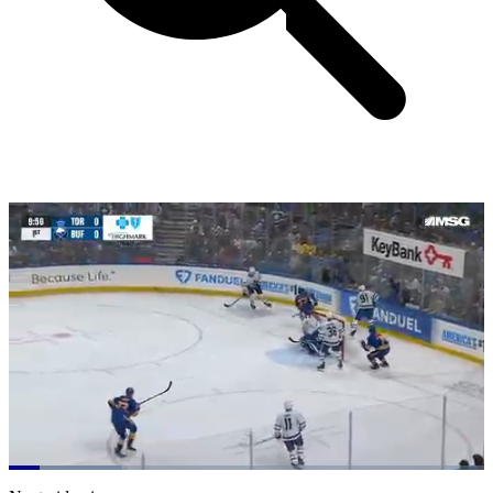
Loaded
:
23.75%