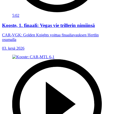
5:02
Kooste, 1. finaali: Vegas vie trillerin nimiinsä
CAR-VGK: Golden Knights voittaa finaaliavauksen Hertlin
osumalla
03. kesä 2026