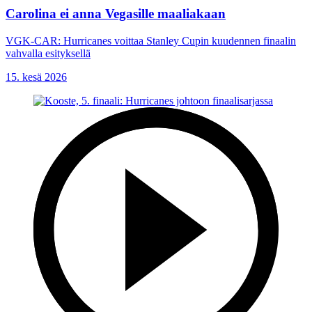
Carolina ei anna Vegasille maaliakaan
VGK-CAR: Hurricanes voittaa Stanley Cupin kuudennen finaalin
vahvalla esityksellä
15. kesä 2026