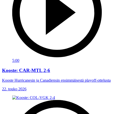
5:00
Kooste: CAR-MTL 2-6
Kooste Hurricanesin ja Canadiensin ensimmäisestä playoff-ottelusta
22. touko 2026