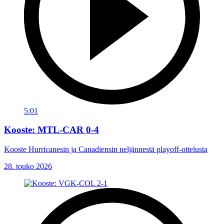
5:01
Kooste: MTL-CAR 0-4
Kooste Hurricanesin ja Canadiensin neljännestä playoff-ottelusta
28. touko 2026