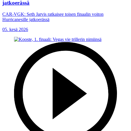
jatkoerässä
CAR-VGK: Seth Jarvis ratkaisee toisen finaalin voiton
Hurricanesille jatkoerässä
05. kesä 2026