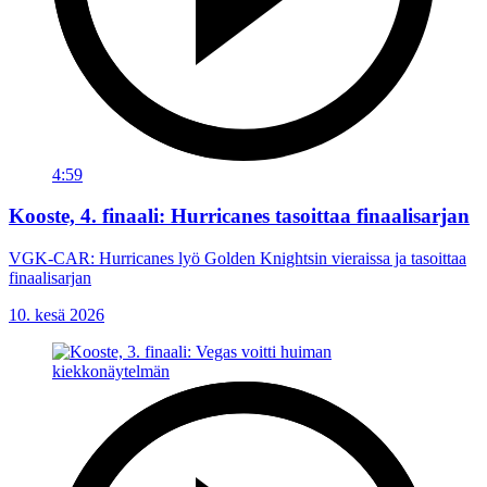
4:59
Kooste, 4. finaali: Hurricanes tasoittaa finaalisarjan
VGK-CAR: Hurricanes lyö Golden Knightsin vieraissa ja tasoittaa
finaalisarjan
10. kesä 2026