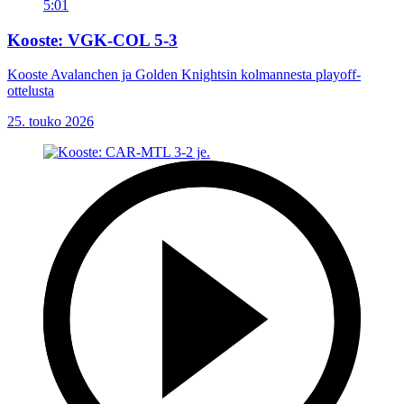
5:01
Kooste: VGK-COL 5-3
Kooste Avalanchen ja Golden Knightsin kolmannesta playoff-
ottelusta
25. touko 2026