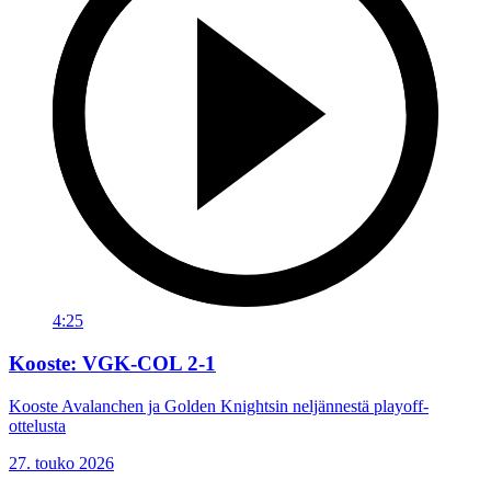
4:25
Kooste: VGK-COL 2-1
Kooste Avalanchen ja Golden Knightsin neljännestä playoff-
ottelusta
27. touko 2026