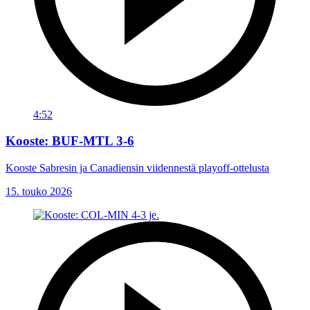
4:52
Kooste: BUF-MTL 3-6
Kooste Sabresin ja Canadiensin viidennestä playoff-ottelusta
15. touko 2026