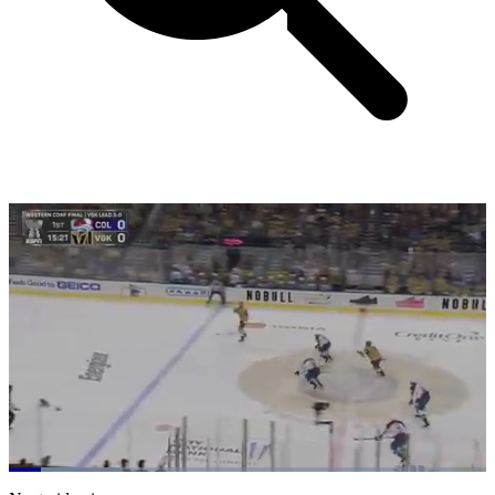
Loaded
:
23.80%