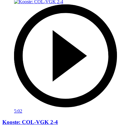
5:02
Kooste: COL-VGK 2-4