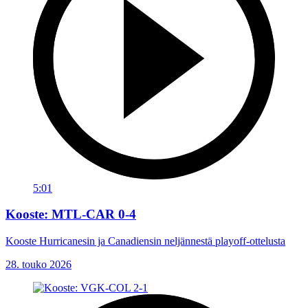
5:01
Kooste: MTL-CAR 0-4
Kooste Hurricanesin ja Canadiensin neljännestä playoff-ottelusta
28. touko 2026