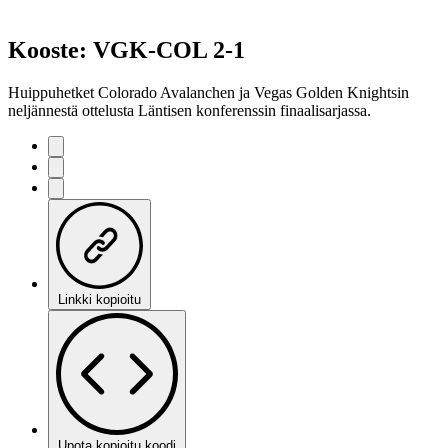
Kooste: VGK-COL 2-1
Huippuhetket Colorado Avalanchen ja Vegas Golden Knightsin
neljännestä ottelusta Läntisen konferenssin finaalisarjassa.
Linkki kopioitu
Upota kopioitu koodi