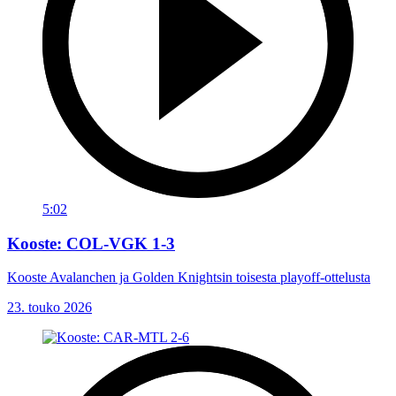
5:02
Kooste: COL-VGK 1-3
Kooste Avalanchen ja Golden Knightsin toisesta playoff-ottelusta
23. touko 2026