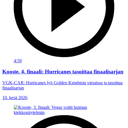
4:59
Kooste, 4. finaali: Hurricanes tasoittaa finaalisarjan
VGK-CAR: Hurricanes lyö Golden Knightsin vieraissa ja tasoittaa
finaalisarjan
10. kesä 2026