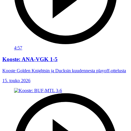
4:57
Kooste: ANA-VGK 1-5
Kooste Golden Knightsin ja Ducksin kuudennesta playoff-ottelusta
15. touko 2026