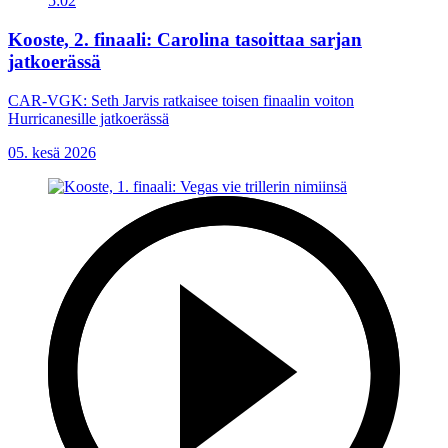
5:02
Kooste, 2. finaali: Carolina tasoittaa sarjan
jatkoerässä
CAR-VGK: Seth Jarvis ratkaisee toisen finaalin voiton
Hurricanesille jatkoerässä
05. kesä 2026