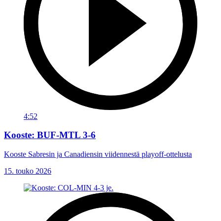
4:52
Kooste: BUF-MTL 3-6
Kooste Sabresin ja Canadiensin viidennestä playoff-ottelusta
15. touko 2026