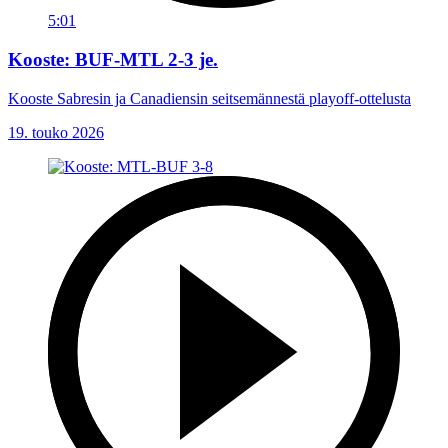
5:01
Kooste: BUF-MTL 2-3 je.
Kooste Sabresin ja Canadiensin seitsemännestä playoff-ottelusta
19. touko 2026