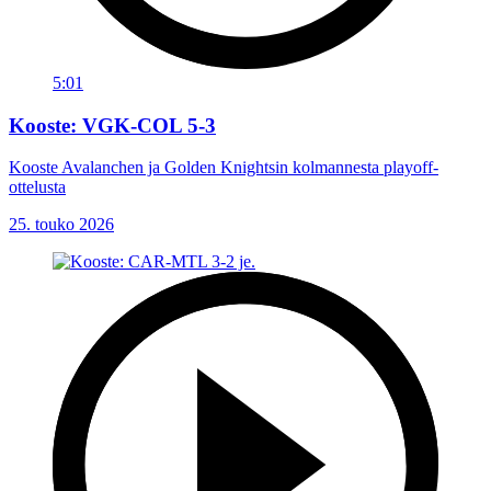
5:01
Kooste: VGK-COL 5-3
Kooste Avalanchen ja Golden Knightsin kolmannesta playoff-
ottelusta
25. touko 2026