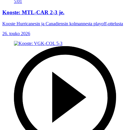
5:01
Kooste: MTL-CAR 2-3 je.
Kooste Hurricanesin ja Canadiensin kolmannesta playoff-ottelusta
26. touko 2026