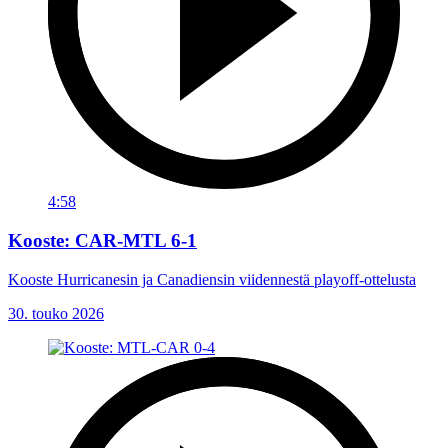
4:58
Kooste: CAR-MTL 6-1
Kooste Hurricanesin ja Canadiensin viidennestä playoff-ottelusta
30. touko 2026