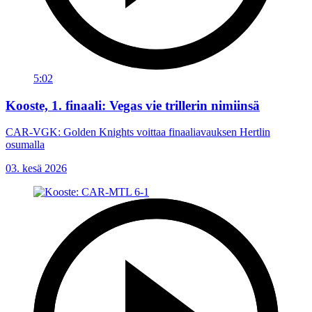
5:02
Kooste, 1. finaali: Vegas vie trillerin nimiinsä
CAR-VGK: Golden Knights voittaa finaaliavauksen Hertlin
osumalla
03. kesä 2026