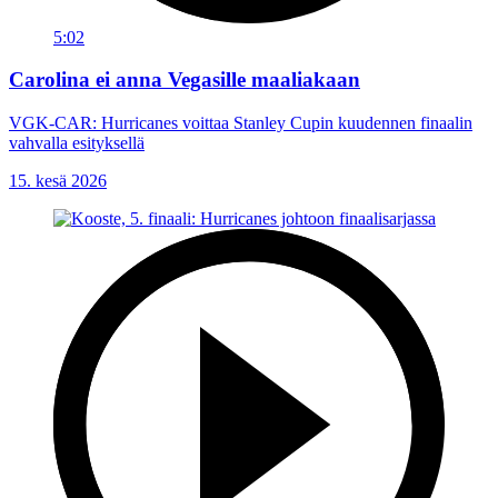
5:02
Carolina ei anna Vegasille maaliakaan
VGK-CAR: Hurricanes voittaa Stanley Cupin kuudennen finaalin
vahvalla esityksellä
15. kesä 2026