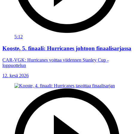
5:12
Kooste, 5. finaali: Hurricanes johtoon finaalisarjassa
CAR-VGK: Hurricanes voittaa viidennen Stanley Cup -
loppuottelun
12. kesä 2026