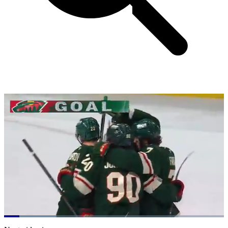
Loaded
:
23.87%