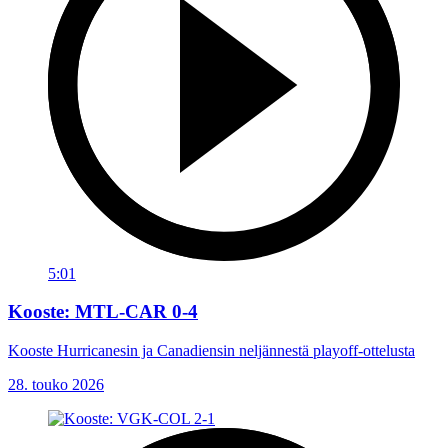
5:01
Kooste: MTL-CAR 0-4
Kooste Hurricanesin ja Canadiensin neljännestä playoff-ottelusta
28. touko 2026