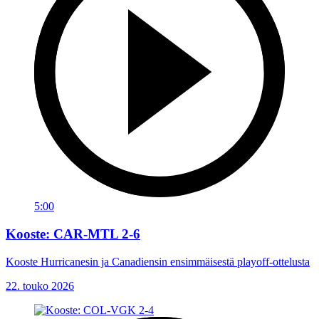
5:00
Kooste: CAR-MTL 2-6
Kooste Hurricanesin ja Canadiensin ensimmäisestä playoff-ottelusta
22. touko 2026