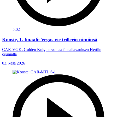
5:02
Kooste, 1. finaali: Vegas vie trillerin nimiinsä
CAR-VGK: Golden Knights voittaa finaaliavauksen Hertlin
osumalla
03. kesä 2026