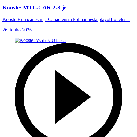
Kooste: MTL-CAR 2-3 je.
Kooste Hurricanesin ja Canadiensin kolmannesta playoff-ottelusta
26. touko 2026