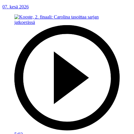
07. kesä 2026