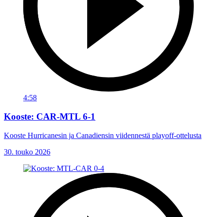
4:58
Kooste: CAR-MTL 6-1
Kooste Hurricanesin ja Canadiensin viidennestä playoff-ottelusta
30. touko 2026