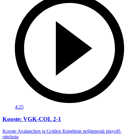
4:25
Kooste: VGK-COL 2-1
Kooste Avalanchen ja Golden Knightsin neljännestä playoff-
ottelusta