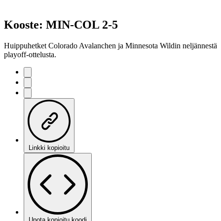
Kooste: MIN-COL 2-5
Huippuhetket Colorado Avalanchen ja Minnesota Wildin neljännestä
playoff-ottelusta.
Linkki kopioitu
Upota kopioitu koodi