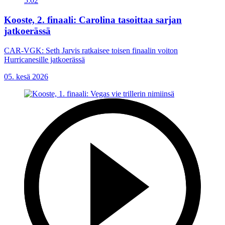
5:02
Kooste, 2. finaali: Carolina tasoittaa sarjan
jatkoerässä
CAR-VGK: Seth Jarvis ratkaisee toisen finaalin voiton
Hurricanesille jatkoerässä
05. kesä 2026