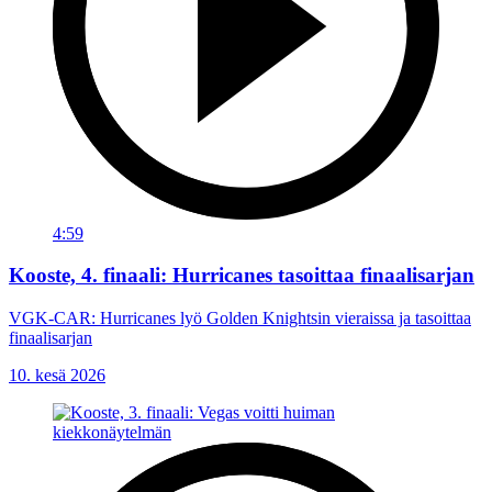
4:59
Kooste, 4. finaali: Hurricanes tasoittaa finaalisarjan
VGK-CAR: Hurricanes lyö Golden Knightsin vieraissa ja tasoittaa
finaalisarjan
10. kesä 2026