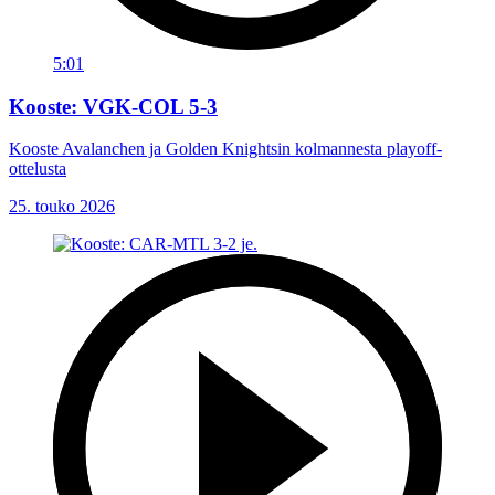
5:01
Kooste: VGK-COL 5-3
Kooste Avalanchen ja Golden Knightsin kolmannesta playoff-
ottelusta
25. touko 2026