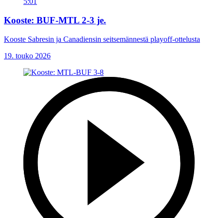
5:01
Kooste: BUF-MTL 2-3 je.
Kooste Sabresin ja Canadiensin seitsemännestä playoff-ottelusta
19. touko 2026