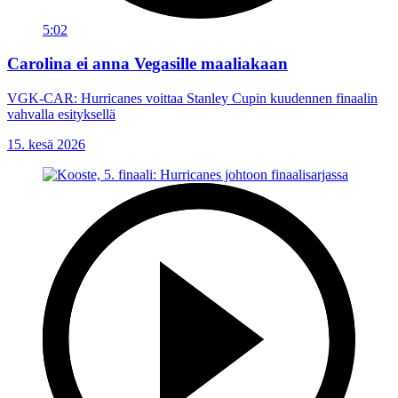
5:02
Carolina ei anna Vegasille maaliakaan
VGK-CAR: Hurricanes voittaa Stanley Cupin kuudennen finaalin
vahvalla esityksellä
15. kesä 2026