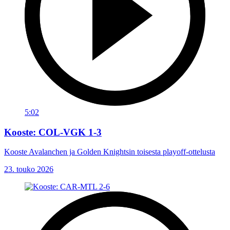
5:02
Kooste: COL-VGK 1-3
Kooste Avalanchen ja Golden Knightsin toisesta playoff-ottelusta
23. touko 2026