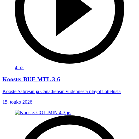
4:52
Kooste: BUF-MTL 3-6
Kooste Sabresin ja Canadiensin viidennestä playoff-ottelusta
15. touko 2026