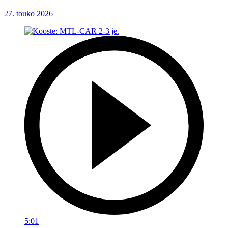
27. touko 2026
5:01