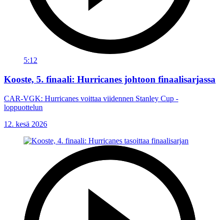
5:12
Kooste, 5. finaali: Hurricanes johtoon finaalisarjassa
CAR-VGK: Hurricanes voittaa viidennen Stanley Cup -
loppuottelun
12. kesä 2026