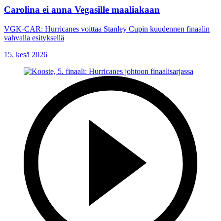
Carolina ei anna Vegasille maaliakaan
VGK-CAR: Hurricanes voittaa Stanley Cupin kuudennen finaalin
vahvalla esityksellä
15. kesä 2026