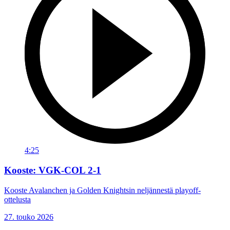
4:25
Kooste: VGK-COL 2-1
Kooste Avalanchen ja Golden Knightsin neljännestä playoff-
ottelusta
27. touko 2026