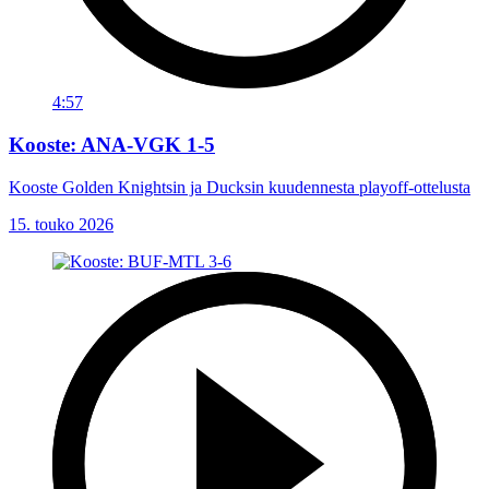
4:57
Kooste: ANA-VGK 1-5
Kooste Golden Knightsin ja Ducksin kuudennesta playoff-ottelusta
15. touko 2026