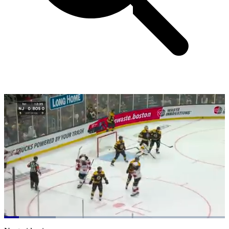
Loaded
:
23.46%