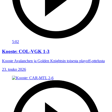
5:02
Kooste: COL-VGK 1-3
Kooste Avalanchen ja Golden Knightsin toisesta playoff-ottelusta
23. touko 2026