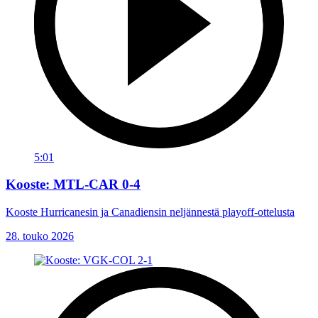
5:01
Kooste: MTL-CAR 0-4
Kooste Hurricanesin ja Canadiensin neljännestä playoff-ottelusta
28. touko 2026