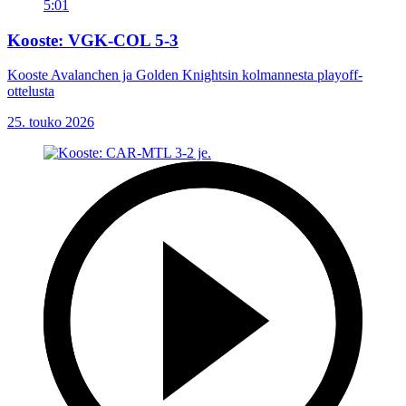
5:01
Kooste: VGK-COL 5-3
Kooste Avalanchen ja Golden Knightsin kolmannesta playoff-
ottelusta
25. touko 2026