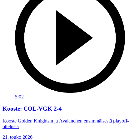
5:02
Kooste: COL-VGK 2-4
Kooste Golden Knightsin ja Avalanchen ensimmäisestä playoff-
ottelusta
21. touko 2026