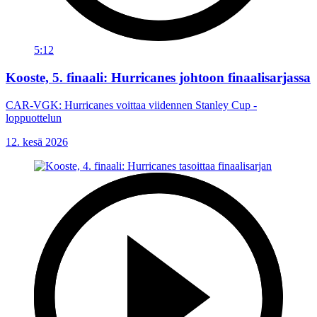
5:12
Kooste, 5. finaali: Hurricanes johtoon finaalisarjassa
CAR-VGK: Hurricanes voittaa viidennen Stanley Cup -
loppuottelun
12. kesä 2026