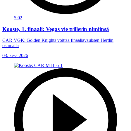
5:02
Kooste, 1. finaali: Vegas vie trillerin nimiinsä
CAR-VGK: Golden Knights voittaa finaaliavauksen Hertlin
osumalla
03. kesä 2026