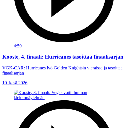
4:59
Kooste, 4. finaali: Hurricanes tasoittaa finaalisarjan
VGK-CAR: Hurricanes lyö Golden Knightsin vieraissa ja tasoittaa
finaalisarjan
10. kesä 2026