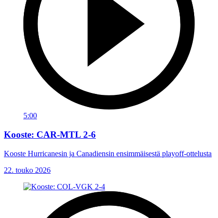
5:00
Kooste: CAR-MTL 2-6
Kooste Hurricanesin ja Canadiensin ensimmäisestä playoff-ottelusta
22. touko 2026