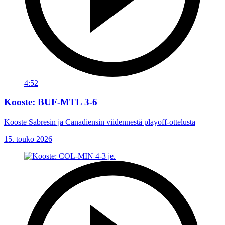
4:52
Kooste: BUF-MTL 3-6
Kooste Sabresin ja Canadiensin viidennestä playoff-ottelusta
15. touko 2026