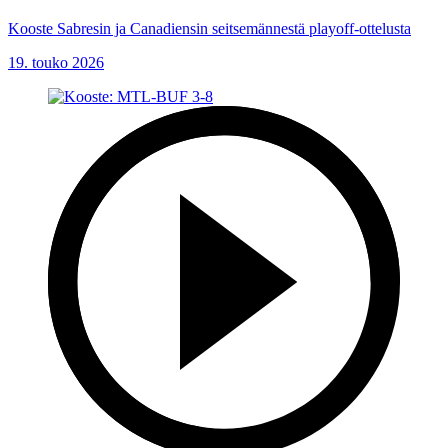
Kooste Sabresin ja Canadiensin seitsemännestä playoff-ottelusta
19. touko 2026