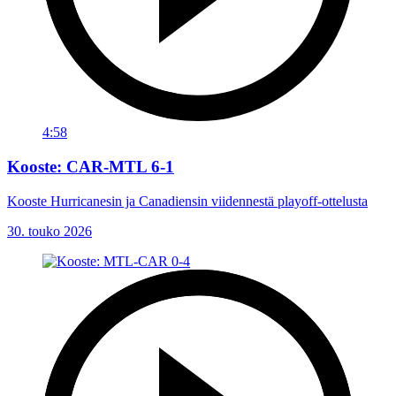
4:58
Kooste: CAR-MTL 6-1
Kooste Hurricanesin ja Canadiensin viidennestä playoff-ottelusta
30. touko 2026