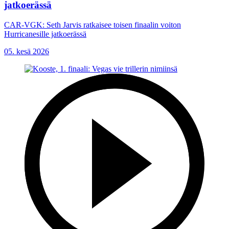
jatkoerässä
CAR-VGK: Seth Jarvis ratkaisee toisen finaalin voiton
Hurricanesille jatkoerässä
05. kesä 2026