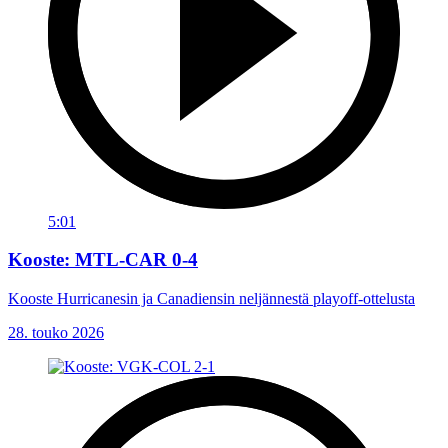
5:01
Kooste: MTL-CAR 0-4
Kooste Hurricanesin ja Canadiensin neljännestä playoff-ottelusta
28. touko 2026