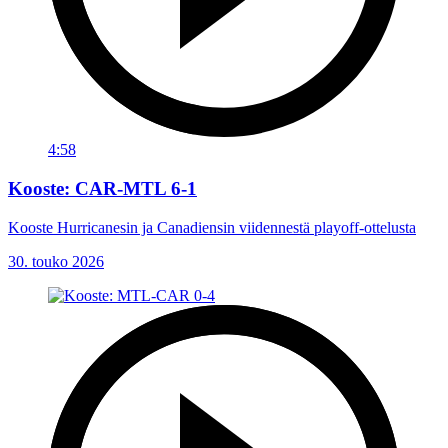
4:58
Kooste: CAR-MTL 6-1
Kooste Hurricanesin ja Canadiensin viidennestä playoff-ottelusta
30. touko 2026