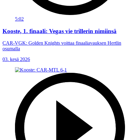
5:02
Kooste, 1. finaali: Vegas vie trillerin nimiinsä
CAR-VGK: Golden Knights voittaa finaaliavauksen Hertlin
osumalla
03. kesä 2026