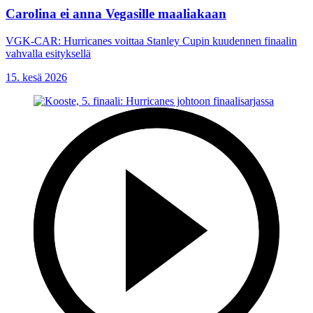
Carolina ei anna Vegasille maaliakaan
VGK-CAR: Hurricanes voittaa Stanley Cupin kuudennen finaalin
vahvalla esityksellä
15. kesä 2026