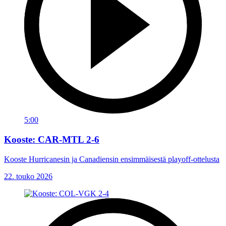
5:00
Kooste: CAR-MTL 2-6
Kooste Hurricanesin ja Canadiensin ensimmäisestä playoff-ottelusta
22. touko 2026