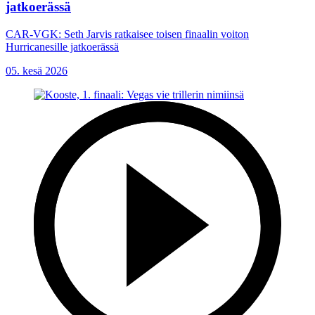
jatkoerässä
CAR-VGK: Seth Jarvis ratkaisee toisen finaalin voiton
Hurricanesille jatkoerässä
05. kesä 2026