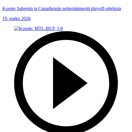
Kooste Sabresin ja Canadiensin seitsemännestä playoff-ottelusta
19. touko 2026