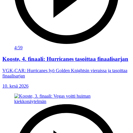
4:59
Kooste, 4. finaali: Hurricanes tasoittaa finaalisarjan
VGK-CAR: Hurricanes lyö Golden Knightsin vieraissa ja tasoittaa
finaalisarjan
10. kesä 2026