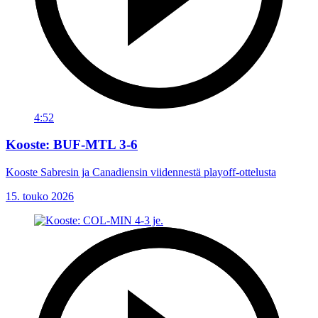
4:52
Kooste: BUF-MTL 3-6
Kooste Sabresin ja Canadiensin viidennestä playoff-ottelusta
15. touko 2026