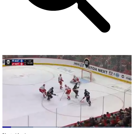
Loaded
:
23.87%