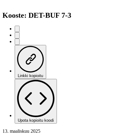
Kooste: DET-BUF 7-3
Linkki kopioitu
Upota kopioitu koodi
13. maaliskuu 2025