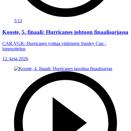
5:12
Kooste, 5. finaali: Hurricanes johtoon finaalisarjassa
CAR-VGK: Hurricanes voittaa viidennen Stanley Cup -
loppuottelun
12. kesä 2026