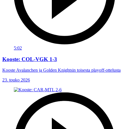
5:02
Kooste: COL-VGK 1-3
Kooste Avalanchen ja Golden Knightsin toisesta playoff-ottelusta
23. touko 2026