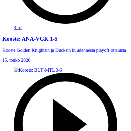
4:57
Kooste: ANA-VGK 1-5
Kooste Golden Knightsin ja Ducksin kuudennesta playoff-ottelusta
15. touko 2026