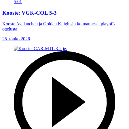
5:01
Kooste: VGK-COL 5-3
Kooste Avalanchen ja Golden Knightsin kolmannesta playoff-
ottelusta
25. touko 2026