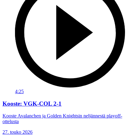
4:25
Kooste: VGK-COL 2-1
Kooste Avalanchen ja Golden Knightsin neljännestä playoff-
ottelusta
27. touko 2026