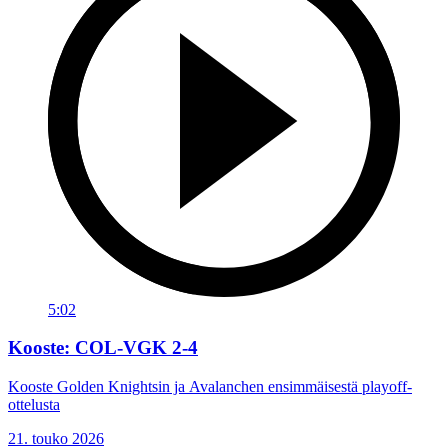
5:02
Kooste: COL-VGK 2-4
Kooste Golden Knightsin ja Avalanchen ensimmäisestä playoff-
ottelusta
21. touko 2026