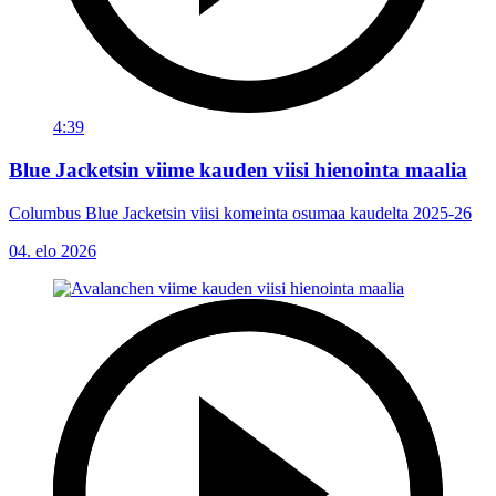
4:39
Blue Jacketsin viime kauden viisi hienointa maalia
Columbus Blue Jacketsin viisi komeinta osumaa kaudelta 2025-26
04. elo 2026