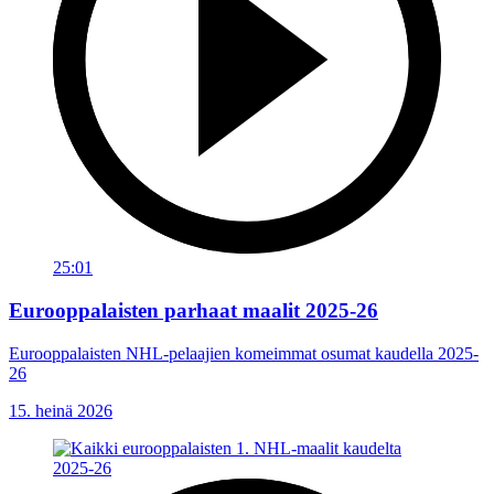
25:01
Eurooppalaisten parhaat maalit 2025-26
Eurooppalaisten NHL-pelaajien komeimmat osumat kaudella 2025-
26
15. heinä 2026