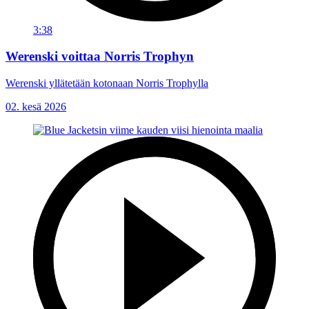
3:38
Werenski voittaa Norris Trophyn
Werenski yllätetään kotonaan Norris Trophylla
02. kesä 2026