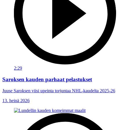
2:29
Saroksen kauden parhaat pelastukset
Juuse Saroksen viisi upeinta torjuntaa NHL-kaudelta 2025-26
13. heinä 2026