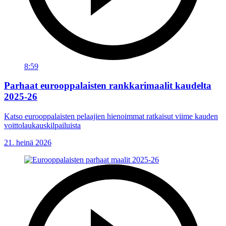
8:59
Parhaat eurooppalaisten rankkarimaalit kaudelta
2025-26
Katso eurooppalaisten pelaajien hienoimmat ratkaisut viime kauden
voittolaukauskilpailuista
21. heinä 2026