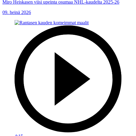
Miro Heiskasen viisi upeinta osumaa NHL-kaudelta 2025-26
09. heinä 2026