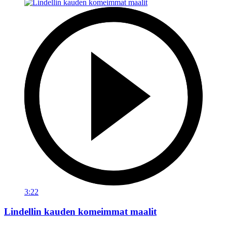
3:22
Lindellin kauden komeimmat maalit