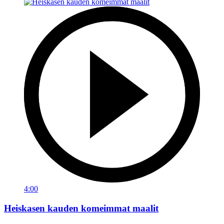
4:00
Heiskasen kauden komeimmat maalit