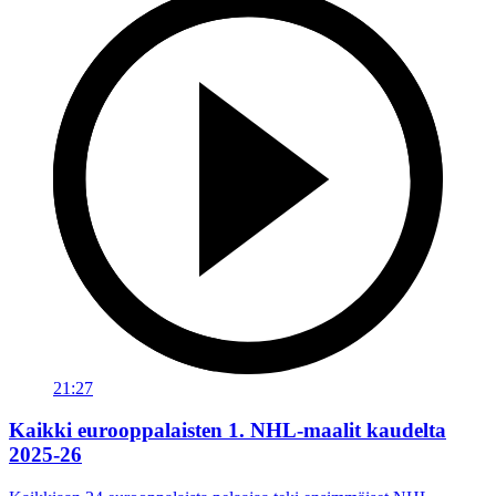
21:27
Kaikki eurooppalaisten 1. NHL-maalit kaudelta
2025-26