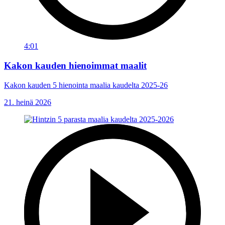
4:01
Kakon kauden hienoimmat maalit
Kakon kauden 5 hienointa maalia kaudelta 2025-26
21. heinä 2026