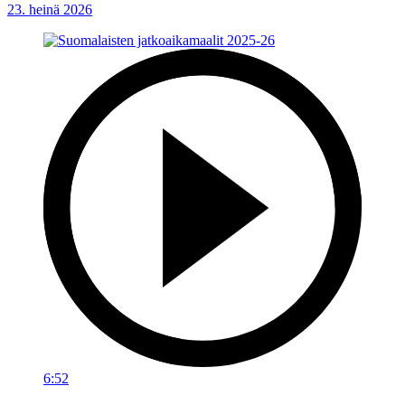
23. heinä 2026
6:52