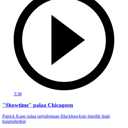
3:38
"Showtime" palaa Chicagoon
Patrick Kane palaa tarjoilemaan Blackhawksin faneille lisää
huippuhetkiä