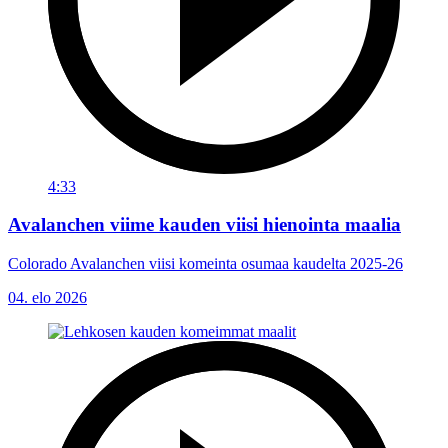
4:33
Avalanchen viime kauden viisi hienointa maalia
Colorado Avalanchen viisi komeinta osumaa kaudelta 2025-26
04. elo 2026