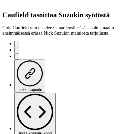
Caufield tasoittaa Suzukin syötöstä
Cole Caufield viimeistelee Canadiensille 1-1 tasoitusmaalin
ensimmäisessä erässä Nick Suzukin mainiosta tarjoilusta.
Linkki kopioitu
Upota kopioitu koodi