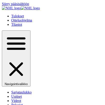
Siirry pääsisältöön
Tulokset
Otteluohjelma
Tilastot
Navigointivalikko
Sarjataulukko
Uutiset
Videot
Pelaajat