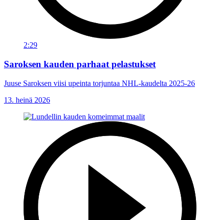
2:29
Saroksen kauden parhaat pelastukset
Juuse Saroksen viisi upeinta torjuntaa NHL-kaudelta 2025-26
13. heinä 2026