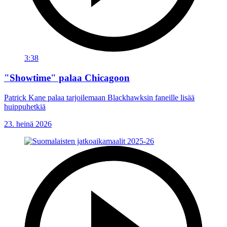
3:38
"Showtime" palaa Chicagoon
Patrick Kane palaa tarjoilemaan Blackhawksin faneille lisää
huippuhetkiä
23. heinä 2026