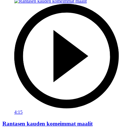
4:15
Rantasen kauden komeimmat maalit