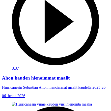
3:37
Ahon kauden hienoimmat maalit
Hurricanesin Sebastian Ahon hienoimmat maalit kaudelta 2025-26
06. heinä 2026