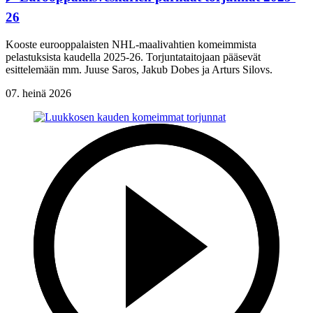
26
Kooste eurooppalaisten NHL-maalivahtien komeimmista
pelastuksista kaudella 2025-26. Torjuntataitojaan pääsevät
esittelemään mm. Juuse Saros, Jakub Dobes ja Arturs Silovs.
07. heinä 2026