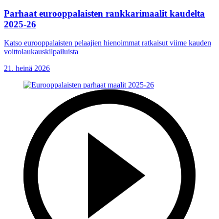
Parhaat eurooppalaisten rankkarimaalit kaudelta
2025-26
Katso eurooppalaisten pelaajien hienoimmat ratkaisut viime kauden
voittolaukauskilpailuista
21. heinä 2026