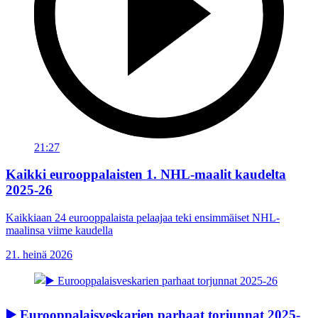
21:27
Kaikki eurooppalaisten 1. NHL-maalit kaudelta
2025-26
Kaikkiaan 24 eurooppalaista pelaajaa teki ensimmäiset NHL-
maalinsa viime kaudella
21. heinä 2026
▶️ Eurooppalaisveskarien parhaat torjunnat 2025-