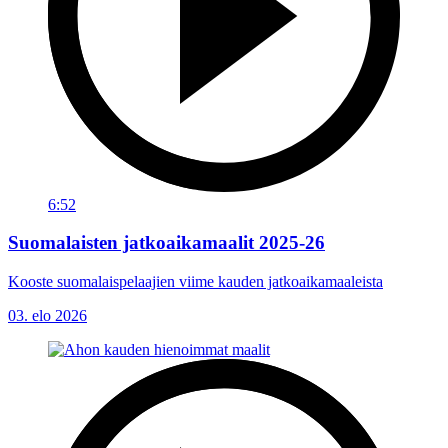
6:52
Suomalaisten jatkoaikamaalit 2025-26
Kooste suomalaispelaajien viime kauden jatkoaikamaaleista
03. elo 2026