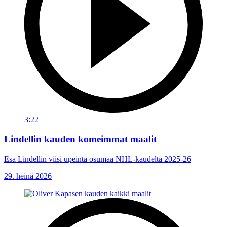
3:22
Lindellin kauden komeimmat maalit
Esa Lindellin viisi upeinta osumaa NHL-kaudelta 2025-26
29. heinä 2026