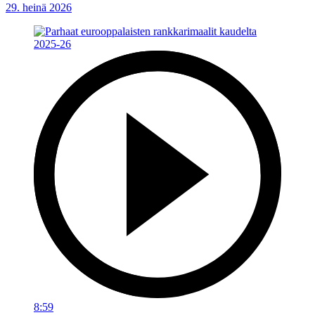
29. heinä 2026
8:59