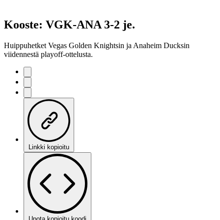
Kooste: VGK-ANA 3-2 je.
Huippuhetket Vegas Golden Knightsin ja Anaheim Ducksin
viidennestä playoff-ottelusta.
Linkki kopioitu
Upota kopioitu koodi