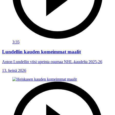
3:35
Lundellin kauden komeimmat maalit
Anton Lundellin viisi upeinta osumaa NHL-kaudelta 2025-26
13. heinä 2026