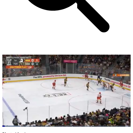
Loaded
:
13.82%