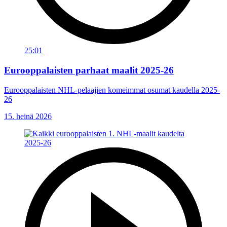
25:01
Eurooppalaisten parhaat maalit 2025-26
Eurooppalaisten NHL-pelaajien komeimmat osumat kaudella 2025-
26
15. heinä 2026