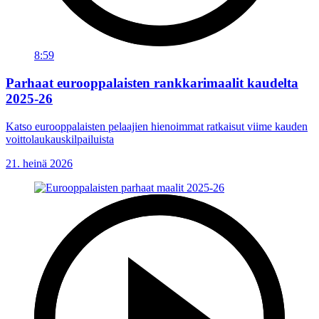
8:59
Parhaat eurooppalaisten rankkarimaalit kaudelta
2025-26
Katso eurooppalaisten pelaajien hienoimmat ratkaisut viime kauden
voittolaukauskilpailuista
21. heinä 2026