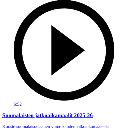
6:52
Suomalaisten jatkoaikamaalit 2025-26
Kooste suomalaispelaajien viime kauden jatkoaikamaaleista