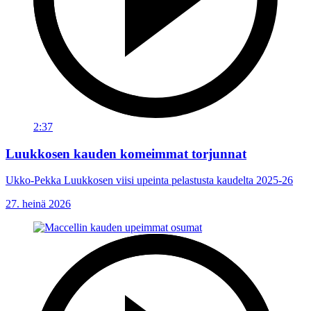
2:37
Luukkosen kauden komeimmat torjunnat
Ukko-Pekka Luukkosen viisi upeinta pelastusta kaudelta 2025-26
27. heinä 2026