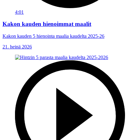
4:01
Kakon kauden hienoimmat maalit
Kakon kauden 5 hienointa maalia kaudelta 2025-26
21. heinä 2026