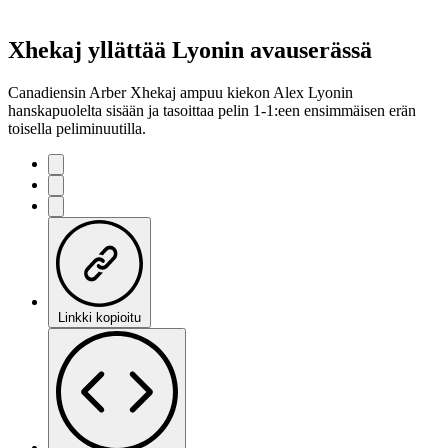
Xhekaj yllättää Lyonin avauserässä
Canadiensin Arber Xhekaj ampuu kiekon Alex Lyonin
hanskapuolelta sisään ja tasoittaa pelin 1-1:een ensimmäisen erän
toisella peliminuutilla.
Linkki kopioitu