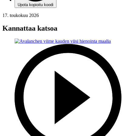
Upota kopioitu koodi
17. toukokuu 2026
Kannattaa katsoa