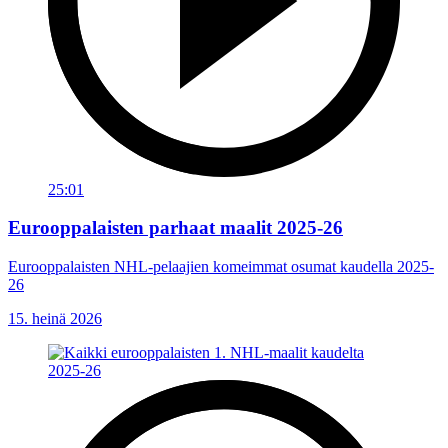
25:01
Eurooppalaisten parhaat maalit 2025-26
Eurooppalaisten NHL-pelaajien komeimmat osumat kaudella 2025-
26
15. heinä 2026