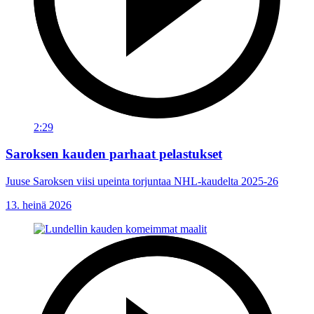
2:29
Saroksen kauden parhaat pelastukset
Juuse Saroksen viisi upeinta torjuntaa NHL-kaudelta 2025-26
13. heinä 2026