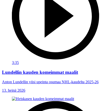
3:35
Lundellin kauden komeimmat maalit
Anton Lundellin viisi upeinta osumaa NHL-kaudelta 2025-26
13. heinä 2026