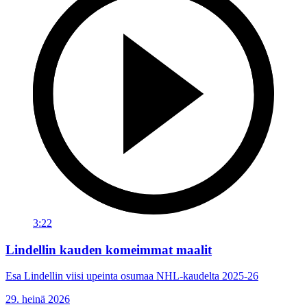
3:22
Lindellin kauden komeimmat maalit
Esa Lindellin viisi upeinta osumaa NHL-kaudelta 2025-26
29. heinä 2026