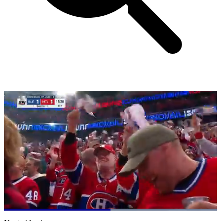
Loaded
:
100.00%