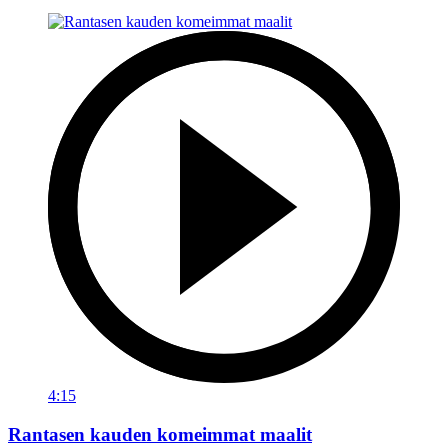
4:15
Rantasen kauden komeimmat maalit