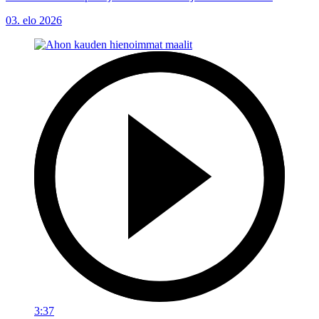
03. elo 2026
3:37