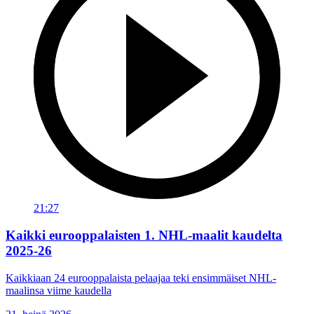
21:27
Kaikki eurooppalaisten 1. NHL-maalit kaudelta
2025-26
Kaikkiaan 24 eurooppalaista pelaajaa teki ensimmäiset NHL-
maalinsa viime kaudella