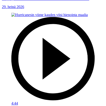
29. heinä 2026
4:44