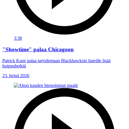
3:38
"Showtime" palaa Chicagoon
Patrick Kane palaa tarjoilemaan Blackhawksin faneille lisää
huippuhetkiä
23. heinä 2026