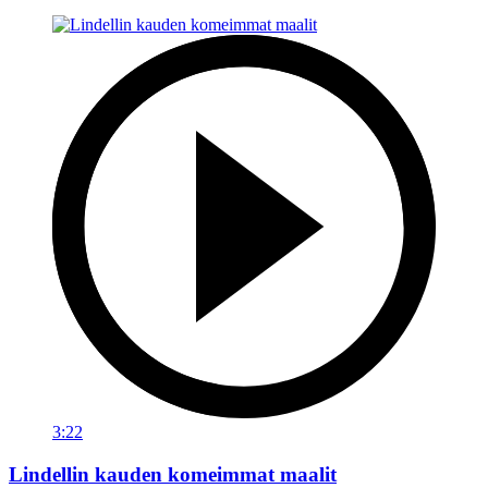
3:22
Lindellin kauden komeimmat maalit