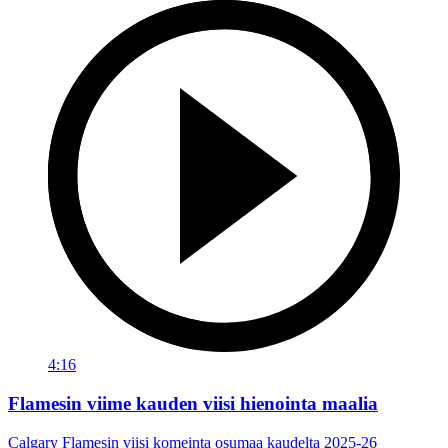
4:16
Flamesin viime kauden viisi hienointa maalia
Calgary Flamesin viisi komeinta osumaa kaudelta 2025-26