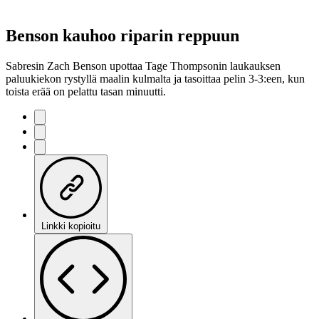
Benson kauhoo riparin reppuun
Sabresin Zach Benson upottaa Tage Thompsonin laukauksen
paluukiekon rystyllä maalin kulmalta ja tasoittaa pelin 3-3:een, kun
toista erää on pelattu tasan minuutti.
Linkki kopioitu