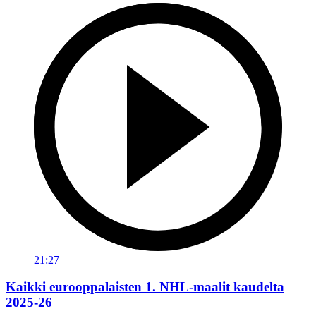
21:27
Kaikki eurooppalaisten 1. NHL-maalit kaudelta
2025-26