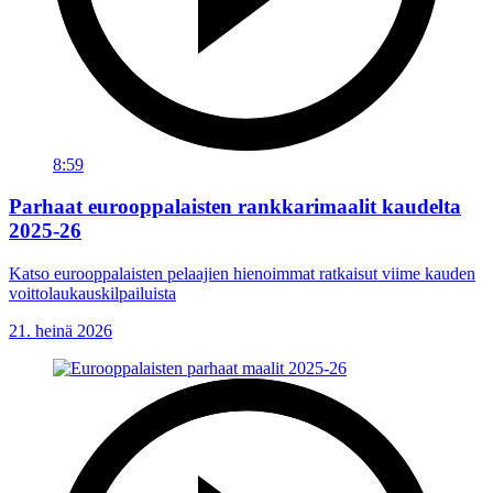
8:59
Parhaat eurooppalaisten rankkarimaalit kaudelta
2025-26
Katso eurooppalaisten pelaajien hienoimmat ratkaisut viime kauden
voittolaukauskilpailuista
21. heinä 2026