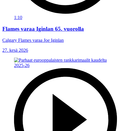
1:10
Flames varaa Iginlan 65. vuorolla
Calgary Flames varaa Joe Iginlan
27. kesä 2026