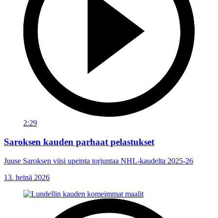
2:29
Saroksen kauden parhaat pelastukset
Juuse Saroksen viisi upeinta torjuntaa NHL-kaudelta 2025-26
13. heinä 2026