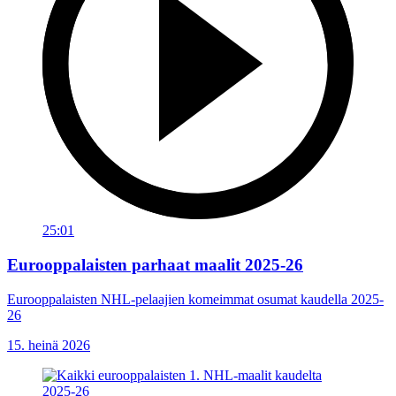
25:01
Eurooppalaisten parhaat maalit 2025-26
Eurooppalaisten NHL-pelaajien komeimmat osumat kaudella 2025-
26
15. heinä 2026