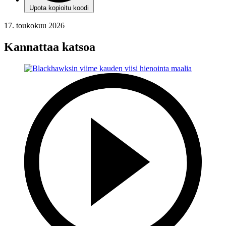
Upota kopioitu koodi
17. toukokuu 2026
Kannattaa katsoa