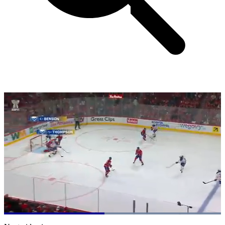
Loaded
:
100.00%