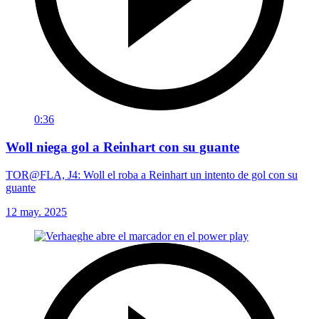
0:36
Woll niega gol a Reinhart con su guante
TOR@FLA, J4: Woll el roba a Reinhart un intento de gol con su
guante
12 may. 2025