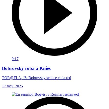
0:17
Bobrovsky roba a Knies
TOR@FLA, J6: Bobrovsky se luce en la red
17 may. 2025