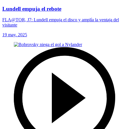
Lundell empuja el rebote
FLA@TOR, J7: Lundell empuja el disco y amplía la ventaja del
visitante
19 may. 2025