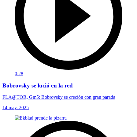
0:28
Bobrovsky se lució en la red
FLA@TOR, Gm5: Bobrovsky se creción con gran parada
14 may. 2025