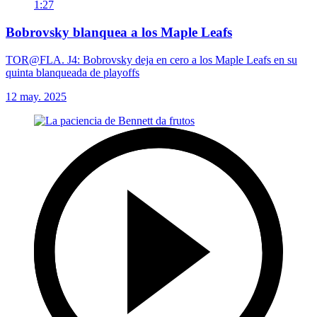
1:27
Bobrovsky blanquea a los Maple Leafs
TOR@FLA. J4: Bobrovsky deja en cero a los Maple Leafs en su
quinta blanqueada de playoffs
12 may. 2025