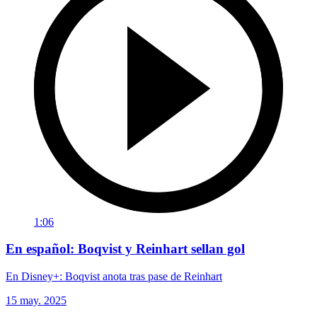
1:06
En español: Boqvist y Reinhart sellan gol
En Disney+: Boqvist anota tras pase de Reinhart
15 may. 2025