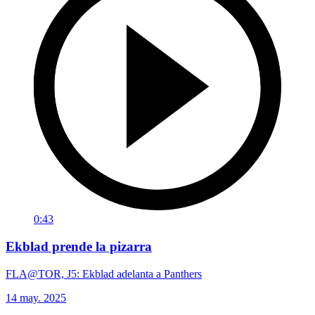
0:43
Ekblad prende la pizarra
FLA@TOR, J5: Ekblad adelanta a Panthers
14 may. 2025