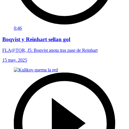
0:46
Boqvist y Reinhart sellan gol
FLA@TOR, J5: Boqvist anota tras pase de Reinhart
15 may. 2025