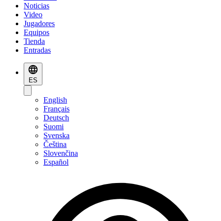
Noticias
Video
Jugadores
Equipos
Tienda
Entradas
ES
English
Français
Deutsch
Suomi
Svenska
Čeština
Slovenčina
Español