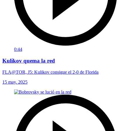
0:44
Kulikov quema la red
FLA@TOR, J5: Kulikov consigue el 2-0 de Florida
15 may. 2025