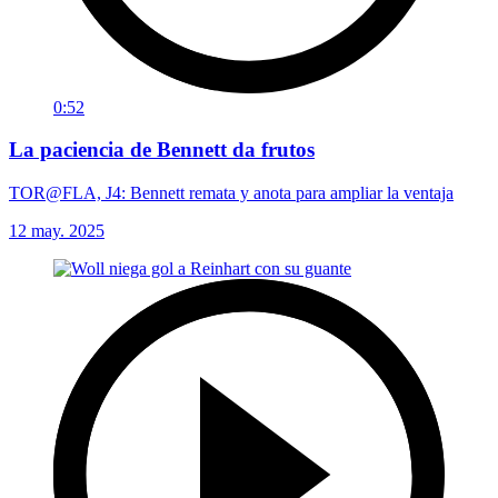
0:52
La paciencia de Bennett da frutos
TOR@FLA, J4: Bennett remata y anota para ampliar la ventaja
12 may. 2025