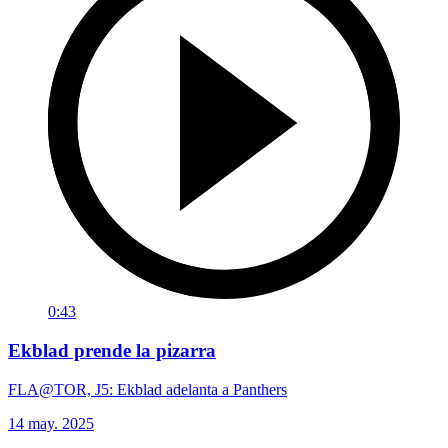
0:43
Ekblad prende la pizarra
FLA@TOR, J5: Ekblad adelanta a Panthers
14 may. 2025