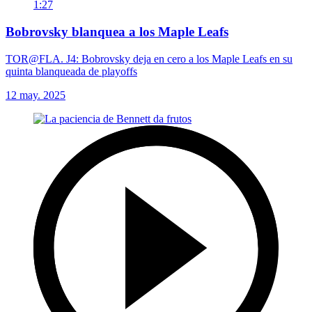
1:27
Bobrovsky blanquea a los Maple Leafs
TOR@FLA. J4: Bobrovsky deja en cero a los Maple Leafs en su
quinta blanqueada de playoffs
12 may. 2025