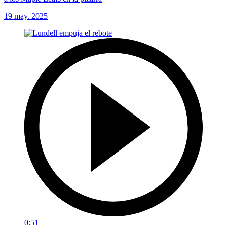
19 may. 2025
0:51