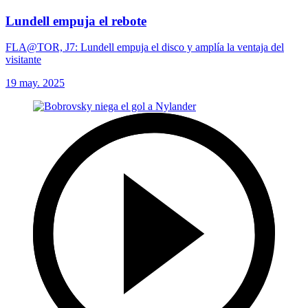
Lundell empuja el rebote
FLA@TOR, J7: Lundell empuja el disco y amplía la ventaja del
visitante
19 may. 2025