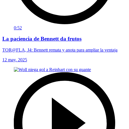
0:52
La paciencia de Bennett da frutos
TOR@FLA, J4: Bennett remata y anota para ampliar la ventaja
12 may. 2025