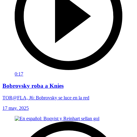
0:17
Bobrovsky roba a Knies
TOR@FLA, J6: Bobrovsky se luce en la red
17 may. 2025