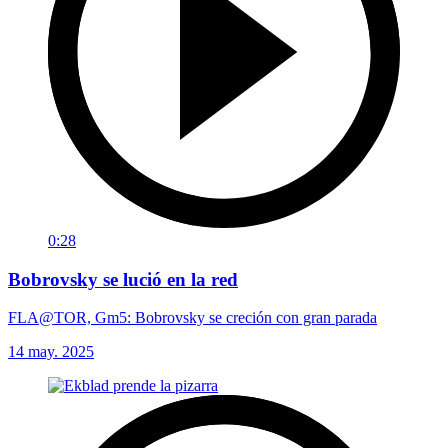
0:28
Bobrovsky se lució en la red
FLA@TOR, Gm5: Bobrovsky se creción con gran parada
14 may. 2025