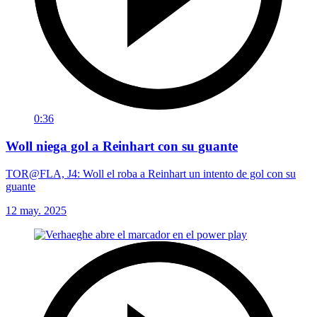
0:36
Woll niega gol a Reinhart con su guante
TOR@FLA, J4: Woll el roba a Reinhart un intento de gol con su
guante
12 may. 2025