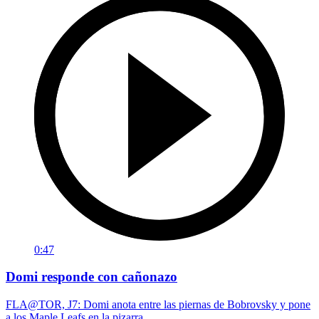
0:47
Domi responde con cañonazo
FLA@TOR, J7: Domi anota entre las piernas de Bobrovsky y pone
a los Maple Leafs en la pizarra