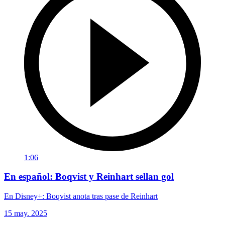
1:06
En español: Boqvist y Reinhart sellan gol
En Disney+: Boqvist anota tras pase de Reinhart
15 may. 2025