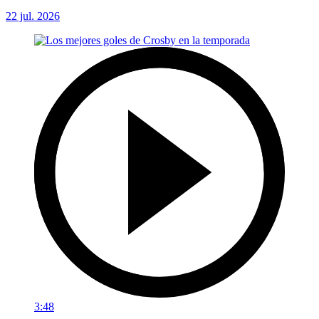
22 jul. 2026
3:48