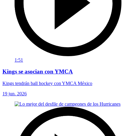
1:51
Kings se asocian con YMCA
Kings tendrán ball hockey con YMCA México
19 jun. 2026