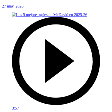
27 may. 2026
3:57