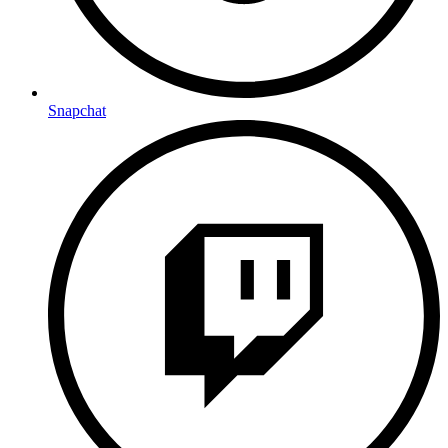
Snapchat