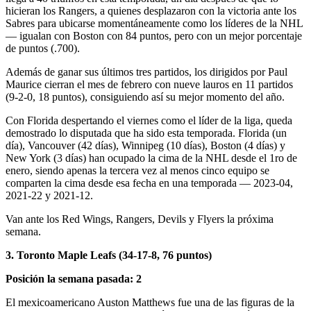
hicieran los Rangers, a quienes desplazaron con la victoria ante los
Sabres para ubicarse momentáneamente como los líderes de la NHL
— igualan con Boston con 84 puntos, pero con un mejor porcentaje
de puntos (.700).
Además de ganar sus últimos tres partidos, los dirigidos por Paul
Maurice cierran el mes de febrero con nueve lauros en 11 partidos
(9-2-0, 18 puntos), consiguiendo así su mejor momento del año.
Con Florida despertando el viernes como el líder de la liga, queda
demostrado lo disputada que ha sido esta temporada. Florida (un
día), Vancouver (42 días), Winnipeg (10 días), Boston (4 días) y
New York (3 días) han ocupado la cima de la NHL desde el 1ro de
enero, siendo apenas la tercera vez al menos cinco equipo se
comparten la cima desde esa fecha en una temporada — 2023-04,
2021-22 y 2021-12.
Van ante los Red Wings, Rangers, Devils y Flyers la próxima
semana.
3. Toronto Maple Leafs (34-17-8, 76 puntos)
Posición la semana pasada: 2
El mexicoamericano Auston Matthews fue una de las figuras de la