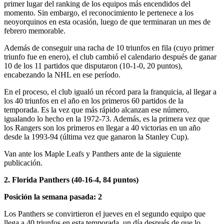
primer lugar del ranking de los equipos más encendidos del
momento. Sin embargo, el reconocimiento le pertenece a los
neoyorquinos en esta ocasión, luego de que terminaran un mes de
febrero memorable.
Además de conseguir una racha de 10 triunfos en fila (cuyo primer
triunfo fue en enero), el club cambió el calendario después de ganar
10 de los 11 partidos que disputaron (10-1-0, 20 puntos),
encabezando la NHL en ese período.
En el proceso, el club igualó un récord para la franquicia, al llegar a
los 40 triunfos en el año en los primeros 60 partidos de la
temporada. Es la vez que más rápido alcanzan ese número,
igualando lo hecho en la 1972-73. Además, es la primera vez que
los Rangers son los primeros en llegar a 40 victorias en un año
desde la 1993-94 (última vez que ganaron la Stanley Cup).
Van ante los Maple Leafs y Panthers ante de la siguiente
publicación.
2. Florida Panthers (40-16-4, 84 puntos)
Posición la semana pasada: 2
Los Panthers se convirtieron el jueves en el segundo equipo que
llega a 40 triunfos en esta temporada, un día después de que lo