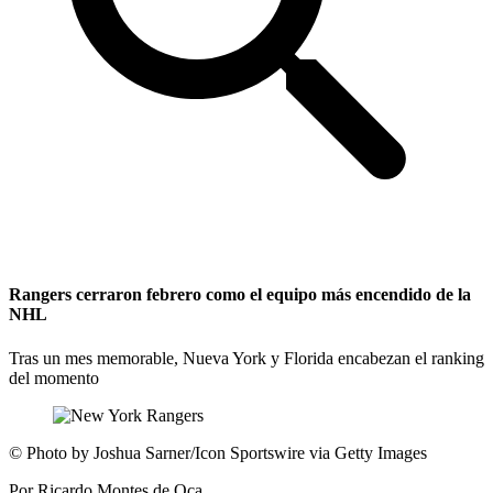
Rangers cerraron febrero como el equipo más encendido de la
NHL
Tras un mes memorable, Nueva York y Florida encabezan el ranking
del momento
©
Photo by Joshua Sarner/Icon Sportswire via Getty Images
Por
Ricardo Montes de Oca