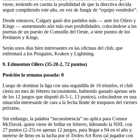
viene, teniendo en cuenta la posibilidad de que la directiva decida
seguir compitiendo este año, en vez de fungir de “equipo vendedor”.
Desde entonces, Calgary ganó dos partidos más — ante los Oilers y
Kings — aumentando aún más esas posibilidades, colocándose a las
puertas de un puesto de Comodín del Oeste, a siete puntos de los
Predators y Kings.
Serán unos días bien interesantes en las oficinas del club, que
enfrentará a los Penguins, Kraken y Lightning.
9. Edmonton Oilers (35-20-2, 72 puntos)
Posición la semana pasada: 8
Luego de dominar la liga con una seguidilla de 16 triunfos, el club
cierra un mes de febrero inconsistente, habiendo ganado apenas seis
de los 12 juegos que disputó (6-5-1, 13 puntos), colocándose en una
situación interesante de cara a la fecha límite de traspasos del viernes
próximo.
Sin embargo, la palabra “inconsistencia” no aplica para Connor
McDavid, quien viene de brillar en febrero, liderando la NHL con
27 puntos (2-25) en apenas 12 juegos, para llegar a 94 en el año y
meterse de lleno en la lucha por el Trofeo Art Ross (al jugador con