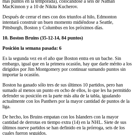
más puntos en la temporada), colocándose a seis de Nathan
MacKinnon y a 10 de Nikita Kucherov.
Después de cerrar el mes con dos triunfos al hilo, Edmonton
intentará construir un buen momento midiéndose a Seattle,
Pittsburgh, Boston y Columbus en los próximos días.
10. Boston Bruins (35-12-14, 84 puntos)
Posición la semana pasada: 6
Es la segunda vez en el año que Boston entra en un bache. Sin
embargo, igual que en la primera ocasión, hay que darle mérito a los
dirigidos por Jim Montgomery por continuar sumando puntos sin
importar la ocasión.
Boston ha ganado sólo tres de sus últimos 10 partidos, pero han
sumado al menos un punto en ocho de ellos, lo que les ha permitido
defender su posición en la parte más alta de la tabla, igualando
actualmente con los Panthers por la mayor cantidad de puntos de la
liga.
De hecho, los Bruins empatan con los Islanders con la mayor
cantidad de derrotas en tiempo extra (14) en la NHL. Siete de sus
últimos nueve partidos se han definido en la prórroga, seis de los
cuales fueron seguidos.