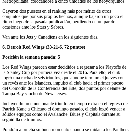
Metropolitana, colocándose a cinco unidades de los neoyorquinos.
Cayeron dos puestos en el ranking más por mérito de otros
conjuntos que por sus propios hechos, aunque bajaron un poco el
ritmo luego de la pasada publicación, perdiendo en un par de
ocasiones ante los Stars y Sabres.
Van ante los Jets y Canadiens en los siguientes días.
6. Detroit Red Wings (33-21-6, 72 puntos)
Posición la semana pasada: 5
Los Red Wings parecen estar decididos a regresar a los Playoffs de
la Stanley Cup por primera vez desde el 2016. Para ello, el club
logró una racha de seis triunfos, que aunque terminó el jueves con
un revés ante los Islanders, impulsó al club hacia el primer puesto
del Comodín de la Conferencia del Este, dos puntos por delante de
Tampa Bay y ocho de New Jersey.
Incluyendo un emocionante triunfo en tiempo extra en el regreso de
Patrick Kane a Chicago el domingo pasado, el club logró vencer a
sólidos equipos como el Avalanche, Blues y Capitals durante su
seguidilla de triunfos.
Pondrán a prueba su buen momento cuando se midan a los Panthers