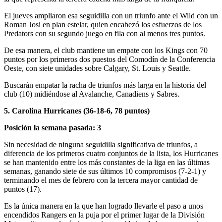
El jueves ampliaron esa seguidilla con un triunfo ante el Wild con un
Roman Josi en plan estelar, quien encabezó los esfuerzos de los
Predators con su segundo juego en fila con al menos tres puntos.
De esa manera, el club mantiene un empate con los Kings con 70
puntos por los primeros dos puestos del Comodín de la Conferencia
Oeste, con siete unidades sobre Calgary, St. Louis y Seattle.
Buscarán empatar la racha de triunfos más larga en la historia del
club (10) midiéndose al Avalanche, Canadiens y Sabres.
5. Carolina Hurricanes (36-18-6, 78 puntos)
Posición la semana pasada: 3
Sin necesidad de ninguna seguidilla significativa de triunfos, a
diferencia de los primeros cuatro conjuntos de la lista, los Hurricanes
se han mantenido entre los más constantes de la liga en las últimas
semanas, ganando siete de sus últimos 10 compromisos (7-2-1) y
terminando el mes de febrero con la tercera mayor cantidad de
puntos (17).
Es la única manera en la que han logrado llevarle el paso a unos
encendidos Rangers en la puja por el primer lugar de la División