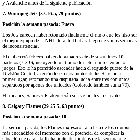
y Avalanche antes de la siguiente publicación.
7. Winnipeg Jets (37-16-5, 79 puntos)
Posición la semana pasada: Fuera
Los Jets parecen haber retomado finalmente el ritmo que los hizo ser
el mejor equipo de la NHL durante 10 días, luego de varias semanas
de inconsistencias.
El club cerró febrero habiendo ganado siete de sus últimos 10
partidos (7-3-0), incluyendo un tramo de siete triunfos en ocho
juegos. Eso le ha permitido ascender hacia el segundo puesto de la
División Central, acercándose a dos puntos de los Stars por el
primer lugar, retomando una disputada lucha entre tres conjuntos
separados por apenas dos unidades (Colorado también suma 79).
Hurricanes, Sabres y Kraken serán sus siguientes tres rivales.
8. Calgary Flames (29-25-5, 63 puntos)
Posición la semana pasada: 10
La semana pasada, los Flames ingresaron a la lista de los equipos
más encendidos del momento con el potencial de complicar la
situación de cara a la fecha límite de cambios de la semana que