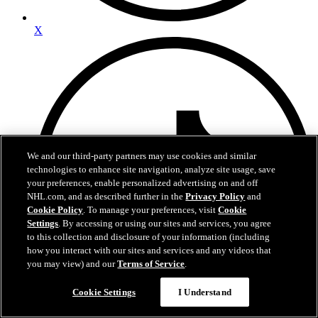
X
We and our third-party partners may use cookies and similar
technologies to enhance site navigation, analyze site usage, save
your preferences, enable personalized advertising on and off
NHL.com, and as described further in the
Privacy Policy
and
Cookie Policy
. To manage your preferences, visit
Cookie
Settings
. By accessing or using our sites and services, you agree
to this collection and disclosure of your information (including
how you interact with our sites and services and any videos that
you may view) and our
Terms of Service
.
Cookie Settings
I Understand