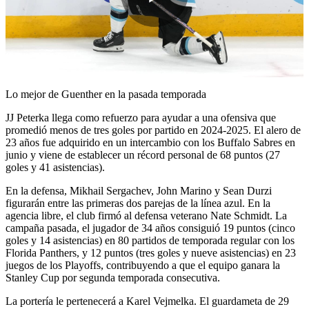
Play
Video
Lo mejor de Guenther en la pasada temporada
JJ Peterka llega como refuerzo para ayudar a una ofensiva que
promedió menos de tres goles por partido en 2024-2025. El alero de
23 años fue adquirido en un intercambio con los Buffalo Sabres en
junio y viene de establecer un récord personal de 68 puntos (27
goles y 41 asistencias).
En la defensa, Mikhail Sergachev, John Marino y Sean Durzi
figurarán entre las primeras dos parejas de la línea azul. En la
agencia libre, el club firmó al defensa veterano Nate Schmidt. La
campaña pasada, el jugador de 34 años consiguió 19 puntos (cinco
goles y 14 asistencias) en 80 partidos de temporada regular con los
Florida Panthers, y 12 puntos (tres goles y nueve asistencias) en 23
juegos de los Playoffs, contribuyendo a que el equipo ganara la
Stanley Cup por segunda temporada consecutiva.
La portería le pertenecerá a Karel Vejmelka. El guardameta de 29