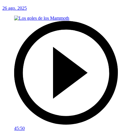
26 ago. 2025
45:50