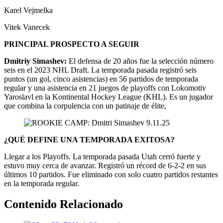
Karel Vejmelka
Vitek Vanecek
PRINCIPAL PROSPECTO A SEGUIR
Dmitriy Simashev:
El defensa de 20 años fue la selección número
seis en el 2023 NHL Draft. La temporada pasada registró seis
puntos (un gol, cinco asistencias) en 56 partidos de temporada
regular y una asistencia en 21 juegos de playoffs con Lokomotiv
Yaroslavl en la Kontinental Hockey League (KHL). Es un jugador
que combina la corpulencia con un patinaje de élite,
¿QUÉ DEFINE UNA TEMPORADA EXITOSA?
Llegar a los Playoffs. La temporada pasada Utah cerró fuerte y
estuvo muy cerca de avanzar. Registró un récord de 6-2-2 en sus
últimos 10 partidos. Fue eliminado con solo cuatro partidos restantes
en la temporada regular.
Contenido Relacionado