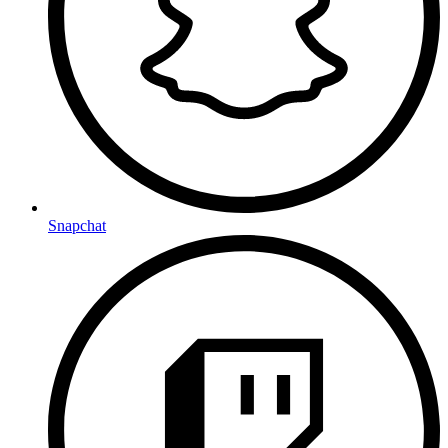
Snapchat