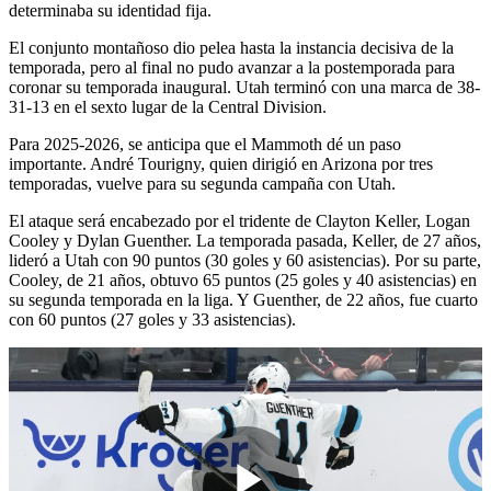
determinaba su identidad fija.
El conjunto montañoso dio pelea hasta la instancia decisiva de la
temporada, pero al final no pudo avanzar a la postemporada para
coronar su temporada inaugural. Utah terminó con una marca de 38-
31-13 en el sexto lugar de la Central Division.
Para 2025-2026, se anticipa que el Mammoth dé un paso
importante. André Tourigny, quien dirigió en Arizona por tres
temporadas, vuelve para su segunda campaña con Utah.
El ataque será encabezado por el tridente de Clayton Keller, Logan
Cooley y Dylan Guenther. La temporada pasada, Keller, de 27 años,
lideró a Utah con 90 puntos (30 goles y 60 asistencias). Por su parte,
Cooley, de 21 años, obtuvo 65 puntos (25 goles y 40 asistencias) en
su segunda temporada en la liga. Y Guenther, de 22 años, fue cuarto
con 60 puntos (27 goles y 33 asistencias).