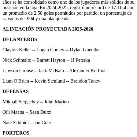
años se ha consolidado como uno de los jugadores más sólidos de su
posición en la liga. En 2024-2025, registró un récord de 17-16-4 con
un promedio de 2.58 goles permitidos por partido, un porcentaje de
salvadas de .904 y una blanqueada.
ALINEACIÓN PROYECTADA 2025-2026
DELANTEROS
Clayton Keller -- Logan Cooley -- Dylan Guenther
Nick Schmaltz -- Barrett Hayton -- JJ Peterka
Lawson Crouse -- Jack McBain -- Alexander Kerfoot
Liam O'Brien -- Kevin Stenlund -- Brandon Tanev
DEFENSAS
Mikhail Sergachev -- John Marino
Olli Maatta -- Sean Durzi
Nate Schmidt -- Ian Cole
PORTEROS