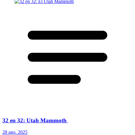
32 en 32: Utah Mammoth
28 ago. 2025