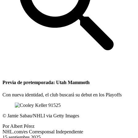
Previa de pretemporada: Utah Mammoth
Con nueva identidad, el club buscará su debut en los Playoffs
©
Jamie Sabau/NHLI via Getty Images
Por
Albert Pérez
NHL.com/es Corresponsal Independiente
15 septiembre 2025