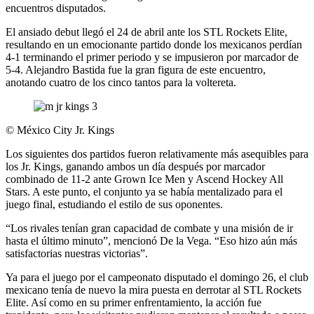
encuentros disputados.
El ansiado debut llegó el 24 de abril ante los STL Rockets Elite,
resultando en un emocionante partido donde los mexicanos perdían
4-1 terminando el primer periodo y se impusieron por marcador de
5-4. Alejandro Bastida fue la gran figura de este encuentro,
anotando cuatro de los cinco tantos para la voltereta.
©
México City Jr. Kings
Los siguientes dos partidos fueron relativamente más asequibles para
los Jr. Kings, ganando ambos un día después por marcador
combinado de 11-2 ante Grown Ice Men y Ascend Hockey All
Stars. A este punto, el conjunto ya se había mentalizado para el
juego final, estudiando el estilo de sus oponentes.
“Los rivales tenían gran capacidad de combate y una misión de ir
hasta el último minuto”, mencionó De la Vega. “Eso hizo aún más
satisfactorias nuestras victorias”.
Ya para el juego por el campeonato disputado el domingo 26, el club
mexicano tenía de nuevo la mira puesta en derrotar al STL Rockets
Elite. Así como en su primer enfrentamiento, la acción fue