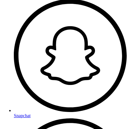
Snapchat