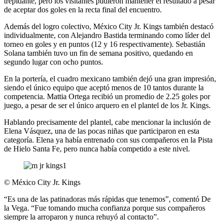
trepidante, pero los visitantes pudieron mantener el resultado a pesar
de aceptar dos goles en la recta final del encuentro.
Además del logro colectivo, México City Jr. Kings también destacó
individualmente, con Alejandro Bastida terminando como líder del
torneo en goles y en puntos (12 y 16 respectivamente). Sebastián
Solana también tuvo un fin de semana positivo, quedando en
segundo lugar con ocho puntos.
En la portería, el cuadro mexicano también dejó una gran impresión,
siendo el único equipo que aceptó menos de 10 tantos durante la
competencia. Mattia Ortega recibió un promedio de 2.25 goles por
juego, a pesar de ser el único arquero en el plantel de los Jr. Kings.
Hablando precisamente del plantel, cabe mencionar la inclusión de
Elena Vásquez, una de las pocas niñas que participaron en esta
categoría. Elena ya había entrenado con sus compañeros en la Pista
de Hielo Santa Fe, pero nunca había competido a este nivel.
©
México City Jr. Kings
“Es una de las patinadoras más rápidas que tenemos”, comentó De
la Vega. “Fue tomando mucha confianza porque sus compañeros
siempre la arroparon y nunca rehuyó al contacto”.