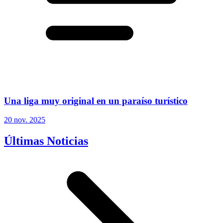
Una liga muy original en un paraíso turístico
20 nov. 2025
Últimas Noticias