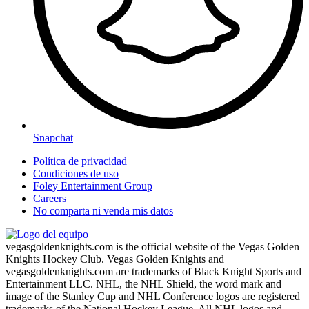
Snapchat
Política de privacidad
Condiciones de uso
Foley Entertainment Group
Careers
No comparta ni venda mis datos
vegasgoldenknights.com is the official website of the Vegas Golden
Knights Hockey Club. Vegas Golden Knights and
vegasgoldenknights.com are trademarks of Black Knight Sports and
Entertainment LLC. NHL, the NHL Shield, the word mark and
image of the Stanley Cup and NHL Conference logos are registered
trademarks of the National Hockey League. All NHL logos and