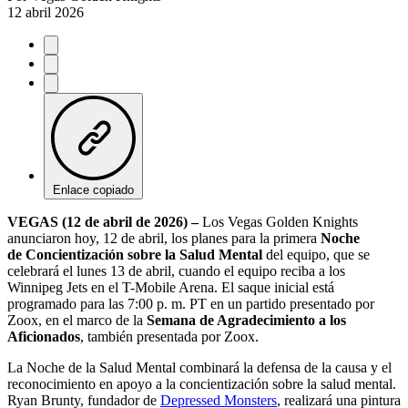
12 abril 2026
Enlace copiado
VEGAS (12 de abril de 2026) –
Los Vegas Golden Knights
anunciaron hoy, 12 de abril, los planes para la primera
Noche
de Concientización sobre la Salud Mental
del equipo, que se
celebrará el lunes 13 de abril, cuando el equipo reciba a los
Winnipeg Jets en el T-Mobile Arena. El saque inicial está
programado para las 7:00 p. m. PT en un partido presentado por
Zoox, en el marco de la
Semana de Agradecimiento a los
Aficionados
, también presentada por Zoox.
La Noche de la Salud Mental combinará la defensa de la causa y el
reconocimiento en apoyo a la concientización sobre la salud mental.
Ryan Brunty, fundador de
Depressed Monsters
, realizará una pintura