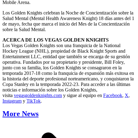
Mobile Arena.
Los Golden Knights celebran la Noche de Concientización sobre la
Salud Mental (Mental Health Awareness Knight) 18 días antes del 1
de mayo, fecha que marca el inicio del Mes de la Concientización
sobre la Salud Mental.
ACERCA DE LOS VEGAS GOLDEN KNIGHTS
Los Vegas Golden Knights son una franquicia de la National
Hockey League (NHL), propiedad de Black Knight Sports and
Entertainment LLC, entidad que también se encarga de su gestión
operativa. Fundados por su propietario y presidente, Bill Foley,
junto con su familia, los Golden Knights se consagraron en la
temporada 2017-18 como la franquicia de expansión más exitosa en
la historia del deporte profesional norteamericano, y conquistaron la
Copa Stanley en la temporada 2022-23. Para acceder a las últimas
noticias e información sobre los Golden Knights,
visita
vegasgoldenknights.com
y sigue al equipo en
Facebook
,
X
,
Instagram
y
TikTok
.
More News