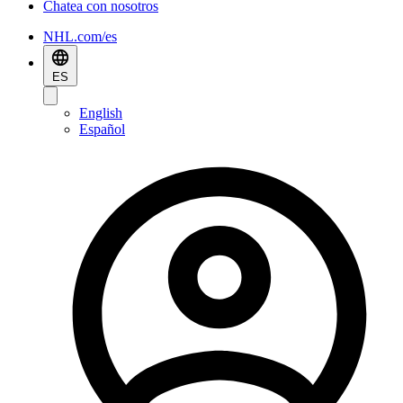
Chatea con nosotros
NHL.com/es
ES
English
Español