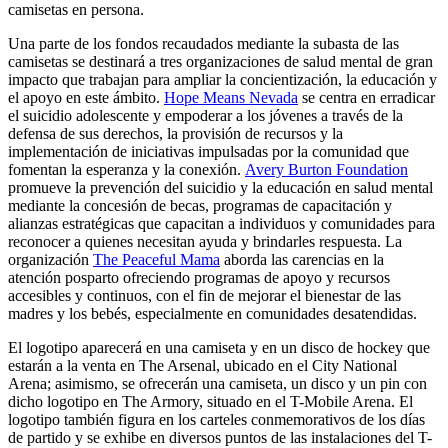
camisetas en persona.
Una parte de los fondos recaudados mediante la subasta de las
camisetas se destinará a tres organizaciones de salud mental de gran
impacto que trabajan para ampliar la concientización, la educación y
el apoyo en este ámbito.
Hope Means Nevada
se centra en erradicar
el suicidio adolescente y empoderar a los jóvenes a través de la
defensa de sus derechos, la provisión de recursos y la
implementación de iniciativas impulsadas por la comunidad que
fomentan la esperanza y la conexión.
Avery Burton Foundation
promueve la prevención del suicidio y la educación en salud mental
mediante la concesión de becas, programas de capacitación y
alianzas estratégicas que capacitan a individuos y comunidades para
reconocer a quienes necesitan ayuda y brindarles respuesta. La
organización
The Peaceful Mama
aborda las carencias en la
atención posparto ofreciendo programas de apoyo y recursos
accesibles y continuos, con el fin de mejorar el bienestar de las
madres y los bebés, especialmente en comunidades desatendidas.
El logotipo aparecerá en una camiseta y en un disco de hockey que
estarán a la venta en The Arsenal, ubicado en el City National
Arena; asimismo, se ofrecerán una camiseta, un disco y un pin con
dicho logotipo en The Armory, situado en el T-Mobile Arena. El
logotipo también figura en los carteles conmemorativos de los días
de partido y se exhibe en diversos puntos de las instalaciones del T-