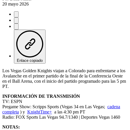
20 mayo 2026
Enlace copiado
Los Vegas Golden Knights viajan a Colorado para enfrentarse a los
Avalanche en el primer partido de la final de la Conferencia Oeste
en el Ball Arena, con el inicio del partido programado para las 5 pm
PT.
INFORMACIÓN DE TRANSMISIÓN
TV: ESPN
Pregame Show: Scripps Sports (Vegas 34 en Las Vegas;
cadena
completa
) y
KnightTime+
a las 4:30 pm PT
Radio: FOX Sports Las Vegas 94.7/1340 | Deportes Vegas 1460
NOTAS: