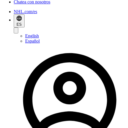
Chatea con nosotros
NHL.com/es
ES
English
Español