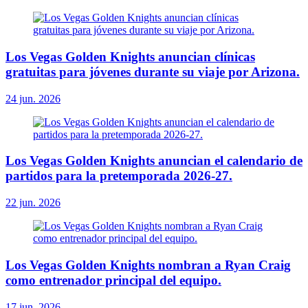
Los Vegas Golden Knights anuncian clínicas
gratuitas para jóvenes durante su viaje por Arizona.
24 jun. 2026
Los Vegas Golden Knights anuncian el calendario de
partidos para la pretemporada 2026-27.
22 jun. 2026
Los Vegas Golden Knights nombran a Ryan Craig
como entrenador principal del equipo.
17 jun. 2026