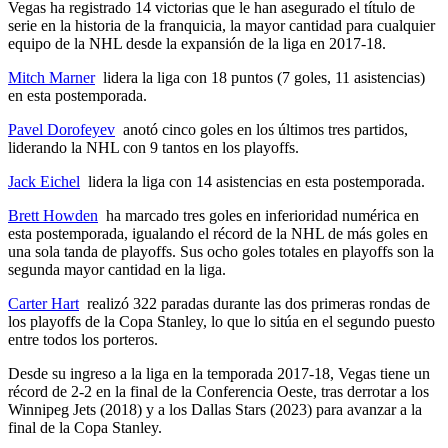
Vegas ha registrado 14 victorias que le han asegurado el título de
serie en la historia de la franquicia, la mayor cantidad para cualquier
equipo de la NHL desde la expansión de la liga en 2017-18.
Mitch Marner
lidera la liga con 18 puntos (7 goles, 11 asistencias)
en esta postemporada.
Pavel Dorofeyev
anotó cinco goles en los últimos tres partidos,
liderando la NHL con 9 tantos en los playoffs.
Jack Eichel
lidera la liga con 14 asistencias en esta postemporada.
Brett Howden
ha marcado tres goles en inferioridad numérica en
esta postemporada, igualando el récord de la NHL de más goles en
una sola tanda de playoffs. Sus ocho goles totales en playoffs son la
segunda mayor cantidad en la liga.
Carter Hart
realizó 322 paradas durante las dos primeras rondas de
los playoffs de la Copa Stanley, lo que lo sitúa en el segundo puesto
entre todos los porteros.
Desde su ingreso a la liga en la temporada 2017-18, Vegas tiene un
récord de 2-2 en la final de la Conferencia Oeste, tras derrotar a los
Winnipeg Jets (2018) y a los Dallas Stars (2023) para avanzar a la
final de la Copa Stanley.