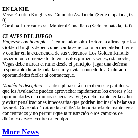
EN LA NHL
Vegas Golden Knights vs. Colorado Avalanche (Serie empatada, 0-
0)
Carolina Hurricanes vs. Montreal Canadiens (Serie empatada, 0-0)
CLAVES DEL JUEGO
Empezar con buen pie:
El entrenador John Tortorella afirma que los
Golden Knights deben comenzar la serie con una mentalidad fuerte
y confiar en la experiencia de sus veteranos. Los Golden Knights
tuvieron un comienzo lento en sus dos primeras series; esta noche,
Vegas debe marcar el ritmo desde el principio, jugar una defensa
responsable durante toda la serie y evitar concederle a Colorado
oportunidades fáciles al contraataque.
Mantén la disciplina:
La disciplina será crucial en este partido, ya
que los Avalanche pueden aprovechar rápidamente los errores y las
oportunidades en equipos especiales. Vegas debe mantener la calma
y evitar penalizaciones innecesarias que podrían inclinar la balanza a
favor de Colorado. Tortorella enfatizó la importancia de mantenerse
concentrados y no permitir que la frustración o los cambios de
dinámica desconcentren al equipo.
More News