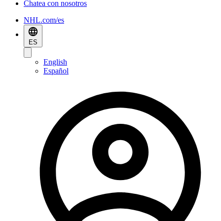
Chatea con nosotros
NHL.com/es
ES
English
Español