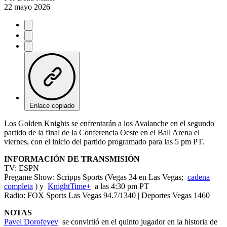
22 mayo 2026
Enlace copiado
Los Golden Knights se enfrentarán a los Avalanche en el segundo
partido de la final de la Conferencia Oeste en el Ball Arena el
viernes, con el inicio del partido programado para las 5 pm PT.
INFORMACIÓN DE TRANSMISIÓN
TV: ESPN
Pregame Show: Scripps Sports (Vegas 34 en Las Vegas;
cadena
completa
) y
KnightTime+
a las 4:30 pm PT
Radio: FOX Sports Las Vegas 94.7/1340 | Deportes Vegas 1460
NOTAS
Pavel Dorofeyev
se convirtió en el quinto jugador en la historia de