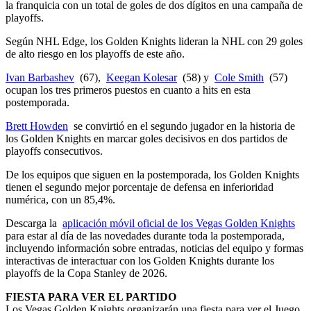
la franquicia con un total de goles de dos dígitos en una campaña de
playoffs.
Según NHL Edge, los Golden Knights lideran la NHL con 29 goles
de alto riesgo en los playoffs de este año.
Ivan Barbashev
(67),
Keegan Kolesar
(58) y
Cole Smith
(57)
ocupan los tres primeros puestos en cuanto a hits en esta
postemporada.
Brett Howden
se convirtió en el segundo jugador en la historia de
los Golden Knights en marcar goles decisivos en dos partidos de
playoffs consecutivos.
De los equipos que siguen en la postemporada, los Golden Knights
tienen el segundo mejor porcentaje de defensa en inferioridad
numérica, con un 85,4%.
Descarga la
aplicación móvil oficial de los Vegas Golden Knights
para estar al día de las novedades durante toda la postemporada,
incluyendo información sobre entradas, noticias del equipo y formas
interactivas de interactuar con los Golden Knights durante los
playoffs de la Copa Stanley de 2026.
FIESTA PARA VER EL PARTIDO
Los Vegas Golden Knights organizarán una fiesta para ver el Juego