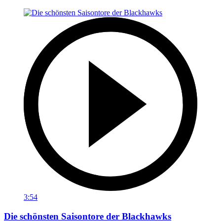
3:54
Die schönsten Saisontore der Blackhawks