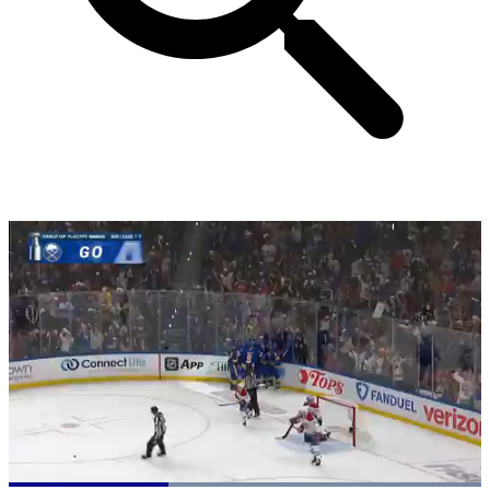
Loaded
: