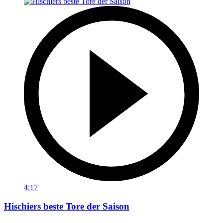
4:17
Hischiers beste Tore der Saison