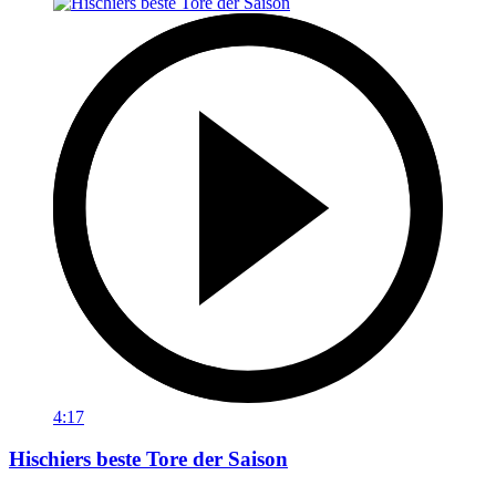
4:17
Hischiers beste Tore der Saison