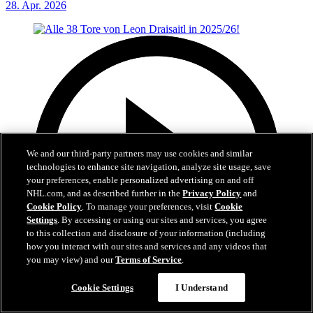
28. Apr. 2026
We and our third-party partners may use cookies and similar
technologies to enhance site navigation, analyze site usage, save
your preferences, enable personalized advertising on and off
NHL.com, and as described further in the
Privacy Policy
and
Cookie Policy
. To manage your preferences, visit
Cookie
Settings
. By accessing or using our sites and services, you agree
to this collection and disclosure of your information (including
how you interact with our sites and services and any videos that
you may view) and our
Terms of Service
.
Cookie Settings
I Understand
28:57