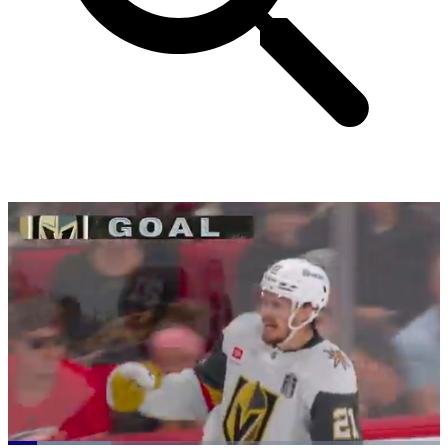
Loaded
: