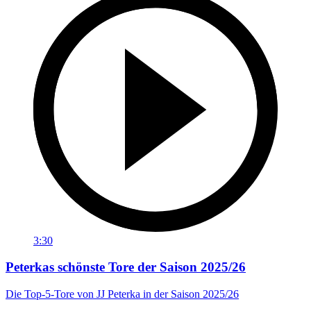
3:30
Peterkas schönste Tore der Saison 2025/26
Die Top-5-Tore von JJ Peterka in der Saison 2025/26