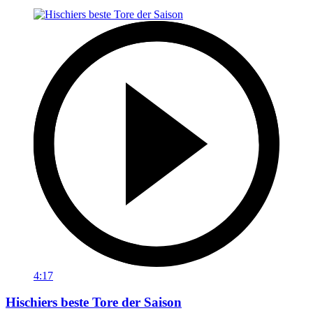
4:17
Hischiers beste Tore der Saison