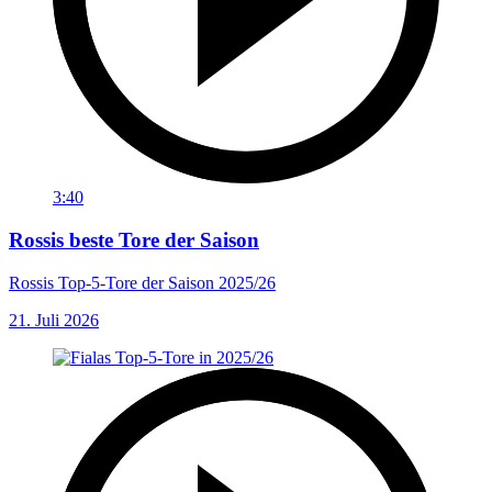
3:40
Rossis beste Tore der Saison
Rossis Top-5-Tore der Saison 2025/26
21. Juli 2026