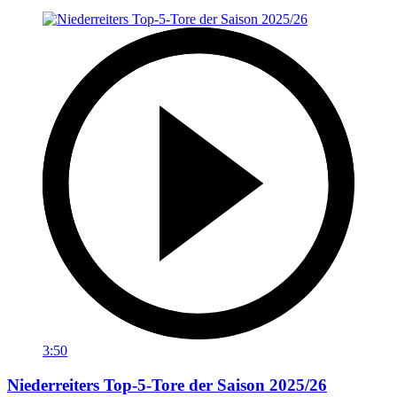
3:50
Niederreiters Top-5-Tore der Saison 2025/26