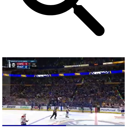
Loaded
: