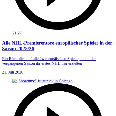
21:27
Alle NHL-Premierentore europäischer Spieler in der
Saison 2025/26
Ein Rückblick auf alle 24 europäischen Spieler, die in der
vergangenen Saison ihr erstes NHL-Tor erzielten
21. Juli 2026