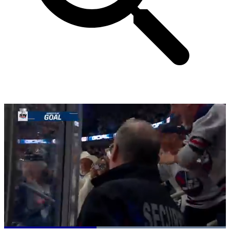
Loaded
: