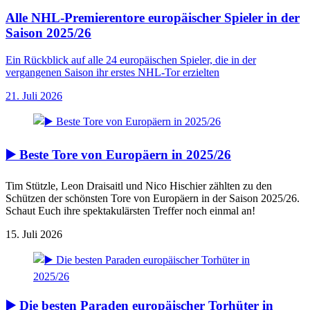
Alle NHL-Premierentore europäischer Spieler in der
Saison 2025/26
Ein Rückblick auf alle 24 europäischen Spieler, die in der
vergangenen Saison ihr erstes NHL-Tor erzielten
21. Juli 2026
▶️ Beste Tore von Europäern in 2025/26
Tim Stützle, Leon Draisaitl und Nico Hischier zählten zu den
Schützen der schönsten Tore von Europäern in der Saison 2025/26.
Schaut Euch ihre spektakulärsten Treffer noch einmal an!
15. Juli 2026
▶️ Die besten Paraden europäischer Torhüter in