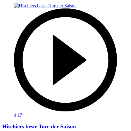
4:17
Hischiers beste Tore der Saison