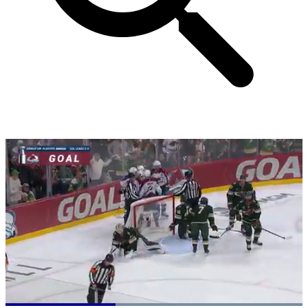
Loaded
: