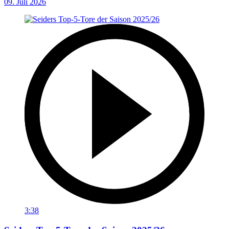
09. Juli 2026
3:38