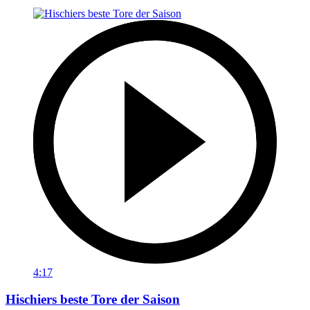
4:17
Hischiers beste Tore der Saison