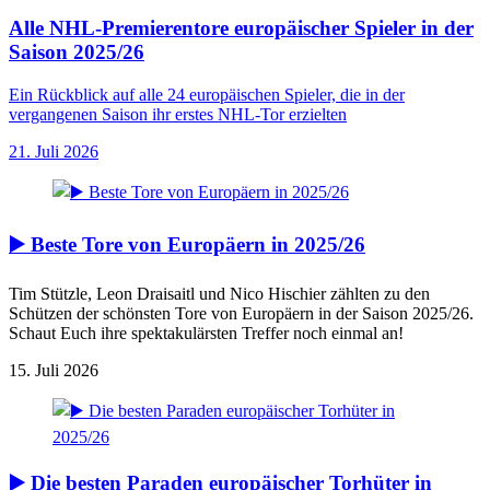
Alle NHL-Premierentore europäischer Spieler in der
Saison 2025/26
Ein Rückblick auf alle 24 europäischen Spieler, die in der
vergangenen Saison ihr erstes NHL-Tor erzielten
21. Juli 2026
▶️ Beste Tore von Europäern in 2025/26
Tim Stützle, Leon Draisaitl und Nico Hischier zählten zu den
Schützen der schönsten Tore von Europäern in der Saison 2025/26.
Schaut Euch ihre spektakulärsten Treffer noch einmal an!
15. Juli 2026
▶️ Die besten Paraden europäischer Torhüter in