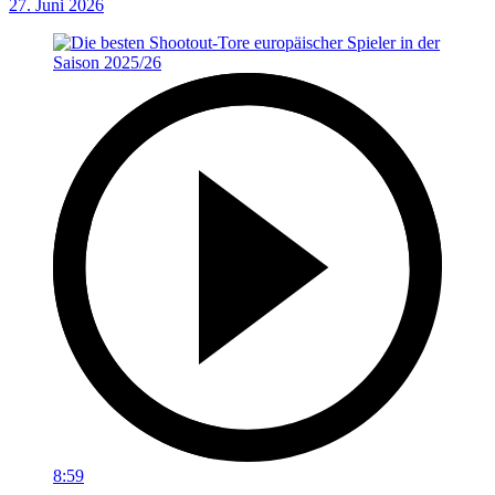
27. Juni 2026
8:59