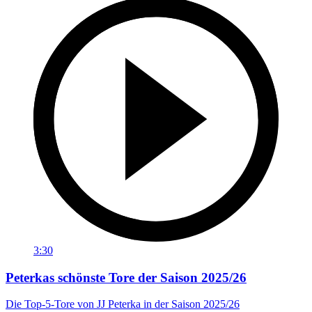
3:30
Peterkas schönste Tore der Saison 2025/26
Die Top-5-Tore von JJ Peterka in der Saison 2025/26