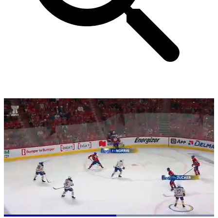
Loaded
: