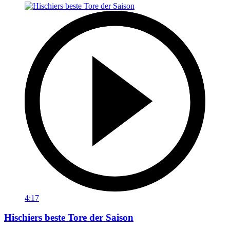
4:17
Hischiers beste Tore der Saison