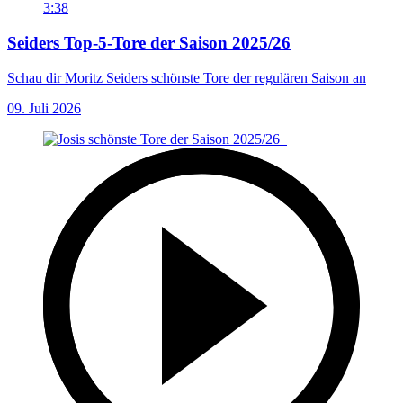
3:38
Seiders Top-5-Tore der Saison 2025/26
Schau dir Moritz Seiders schönste Tore der regulären Saison an
09. Juli 2026