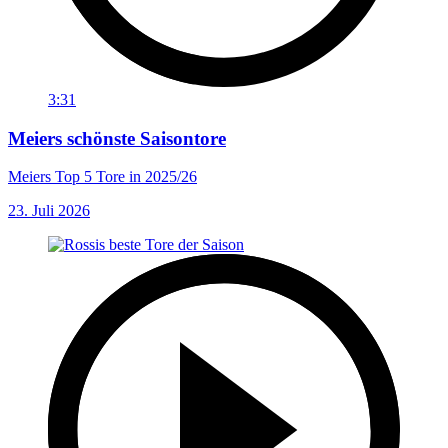
3:31
Meiers schönste Saisontore
Meiers Top 5 Tore in 2025/26
23. Juli 2026