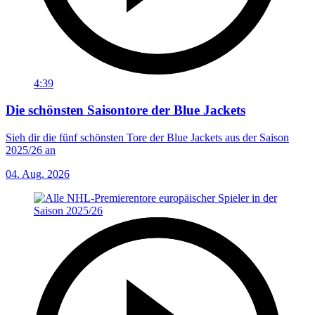
4:39
Die schönsten Saisontore der Blue Jackets
Sieh dir die fünf schönsten Tore der Blue Jackets aus der Saison
2025/26 an
04. Aug. 2026