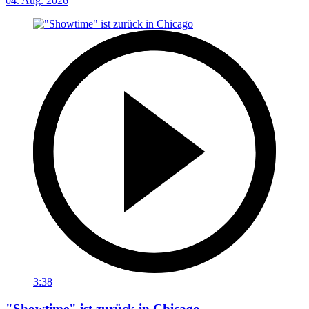
04. Aug. 2026
3:38
"Showtime" ist zurück in Chicago