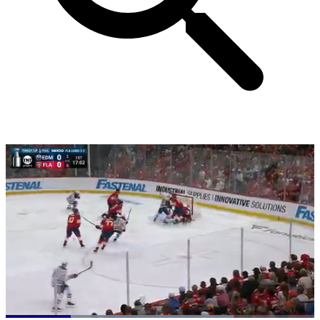
Loaded
: