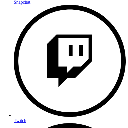
Snapchat
Twitch