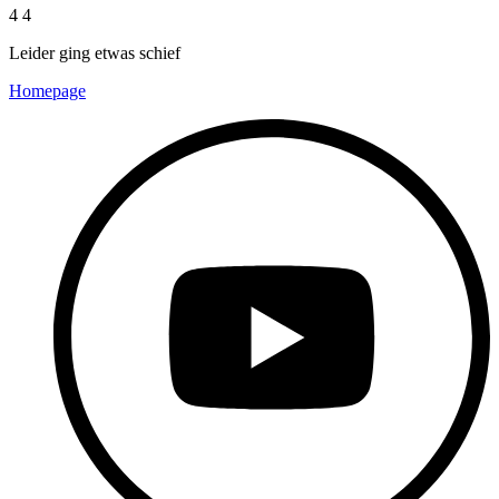
4 4
Leider ging etwas schief
Homepage