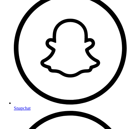
Snapchat