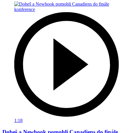
1:18
Dobeš a Newhook pomohli Canadiens do finále