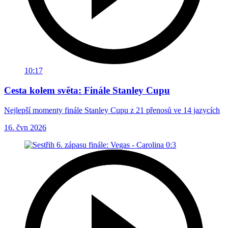
10:17
Cesta kolem světa: Finále Stanley Cupu
Nejlepší momenty finále Stanley Cupu z 21 přenosů ve 14 jazycích
16. čvn 2026