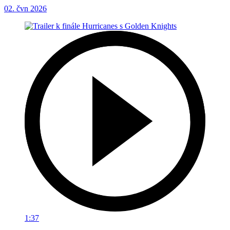
02. čvn 2026
1:37