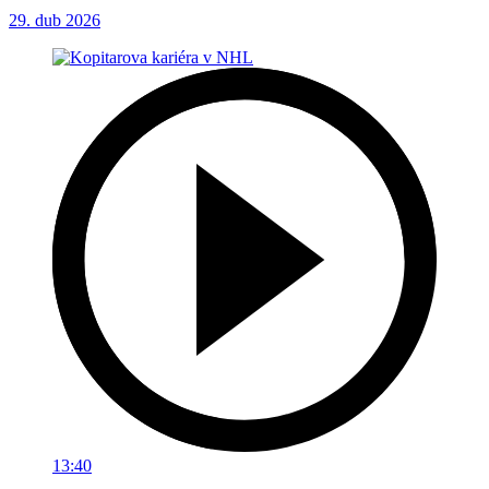
29. dub 2026
13:40