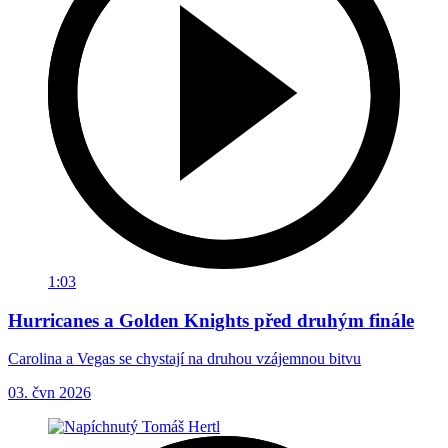
1:03
Hurricanes a Golden Knights před druhým finále
Carolina a Vegas se chystají na druhou vzájemnou bitvu
03. čvn 2026