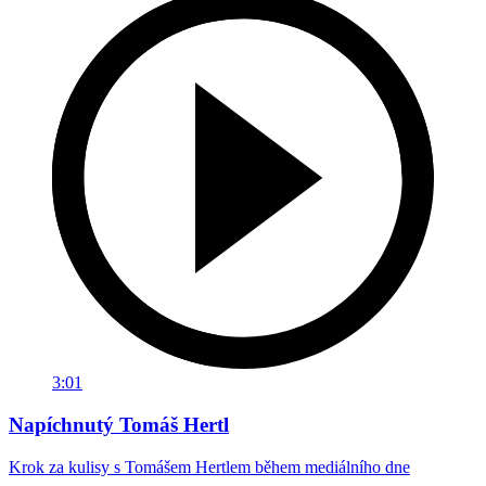
3:01
Napíchnutý Tomáš Hertl
Krok za kulisy s Tomášem Hertlem během mediálního dne