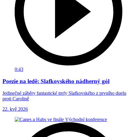
0:43
Poezie na ledě: Slafkovského nádherný gól
Jedinečné záběry fantastické trefy Slafkovského z prvního duelu
proti Carolině
22. kvě 2026