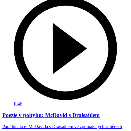
0:46
Poezie v pohybu: McDavid s Draisaitlem
Parádní akce McDavida s Draisaitlem ve zpomalených záběrech