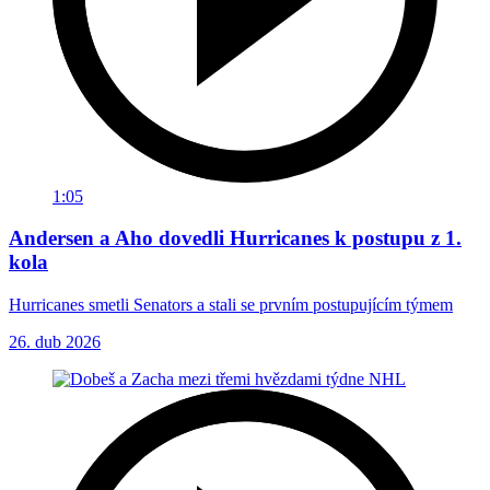
1:05
Andersen a Aho dovedli Hurricanes k postupu z 1.
kola
Hurricanes smetli Senators a stali se prvním postupujícím týmem
26. dub 2026