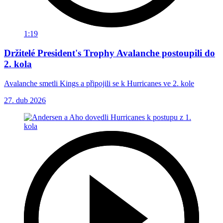
1:19
Držitelé President's Trophy Avalanche postoupili do
2. kola
Avalanche smetli Kings a připojili se k Hurricanes ve 2. kole
27. dub 2026