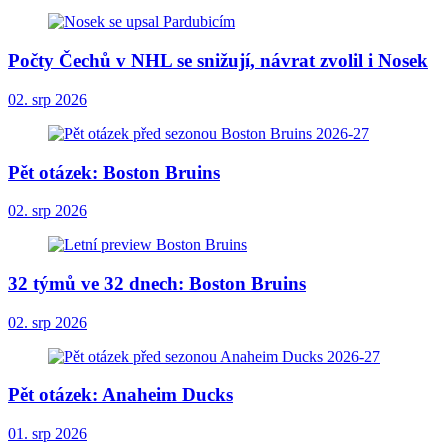
Počty Čechů v NHL se snižují, návrat zvolil i Nosek
02. srp 2026
Pět otázek: Boston Bruins
02. srp 2026
32 týmů ve 32 dnech: Boston Bruins
02. srp 2026
Pět otázek: Anaheim Ducks
01. srp 2026