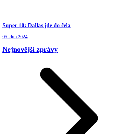
Super 10: Dallas jde do čela
05. dub 2024
Nejnovější zprávy