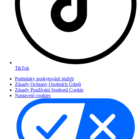
TikTok
Podmínky poskytování služeb
Zásady Ochrany Osobních Údajů
Zásady Používání Souborů Cookie
Nastavení cookies