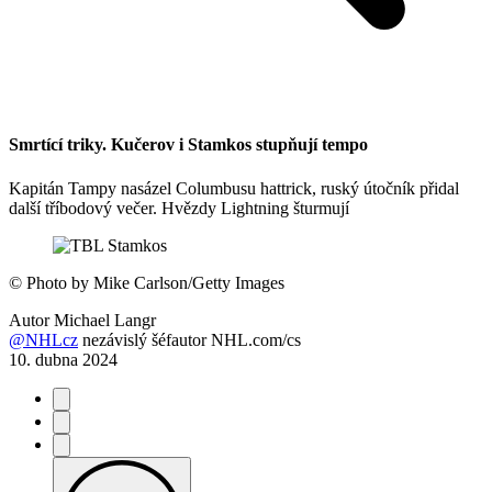
Smrtící triky. Kučerov i Stamkos stupňují tempo
Kapitán Tampy nasázel Columbusu hattrick, ruský útočník přidal
další tříbodový večer. Hvězdy Lightning šturmují
©
Photo by Mike Carlson/Getty Images
Autor
Michael Langr
@NHLcz
nezávislý šéfautor NHL.com/cs
10. dubna 2024